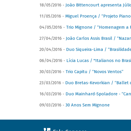
18/05/2016 -
João Bittencourt apresenta Júlio
11/05/2016 -
Miguel Proença / “Projeto Piano B
04/05/2016 -
Trio Mignone / “Homenagem a F
27/04/2016 -
João Carlos Assis Brasil / “Naza
20/04/2016 -
Duo Siqueira-Lima / “Brasilidad
06/04/2016 -
Lícia Lucas / "Italianos no Bra
30/03/2016 -
Trio Capitu / “Novos Ventos”
23/03/2016 -
Duo Bretas-Kevorkian / “Ballet
16/03/2016 -
Duo Mainhard-Spoladore - “Cant
09/03/2016 -
30 Anos Sem Mignone