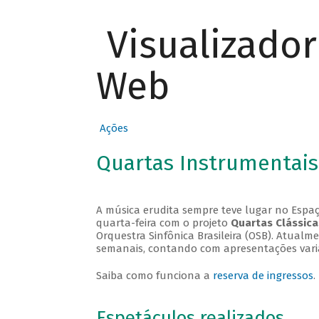
Visualizado
Web
Ações
Quartas Instrumentais
A música erudita sempre teve lugar no Espaç
quarta-feira com o projeto
Quartas Clássica
Orquestra Sinfônica Brasileira (OSB). Atualm
semanais, contando com apresentações vari
Saiba como funciona a
reserva de ingressos
.
Espetáculos realizados