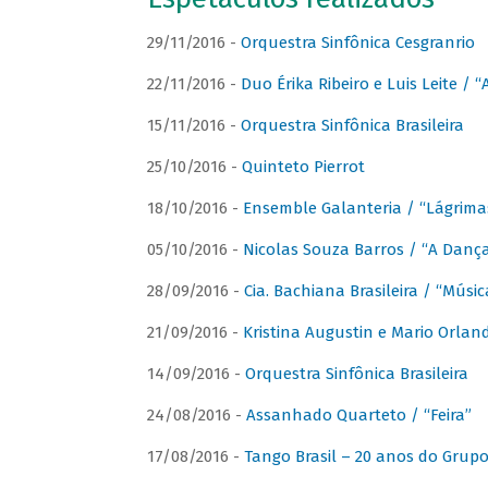
29/11/2016 -
Orquestra Sinfônica Cesgranrio
22/11/2016 -
Duo Érika Ribeiro e Luis Leite / “
15/11/2016 -
Orquestra Sinfônica Brasileira
25/10/2016 -
Quinteto Pierrot
18/10/2016 -
Ensemble Galanteria / “Lágrim
05/10/2016 -
Nicolas Souza Barros / “A Danç
28/09/2016 -
Cia. Bachiana Brasileira / “Músi
21/09/2016 -
Kristina Augustin e Mario Orlan
14/09/2016 -
Orquestra Sinfônica Brasileira
24/08/2016 -
Assanhado Quarteto / “Feira”
17/08/2016 -
Tango Brasil – 20 anos do Grup