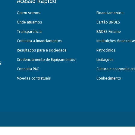
Acesso Rápido
Quem somos
Financiamentos
Onde atuamos
Cartão BNDES
Transparência
BNDES Finame
Consulta a financiamentos
Instituições financeir
Resultados para a sociedade
Patrocínios
Credenciamento de Equipamentos
Licitações
s
Consulta PAC
Cultura e economia cri
Moedas contratuais
Conhecimento