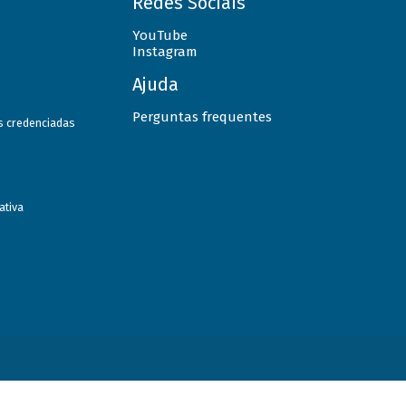
Redes Sociais
YouTube
Instagram
Ajuda
Perguntas frequentes
as credenciadas
ativa