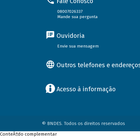
Fale Conosco
08007026337
Mande sua pergunta
Ouvidoria
Envie sua mensagem
Outros telefones e endereço
Acesso à informação
© BNDES. Todos os direitos reservados
ConteÃºdo complementar