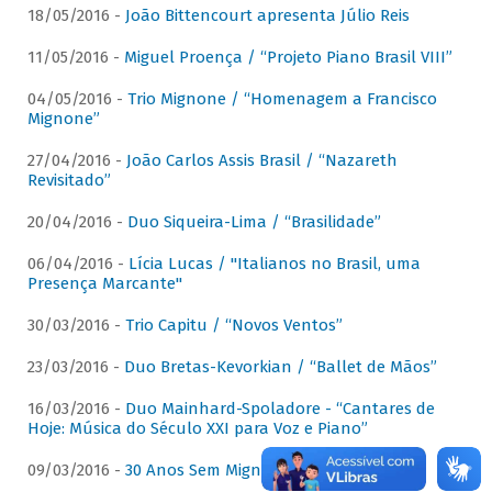
18/05/2016 -
João Bittencourt apresenta Júlio Reis
11/05/2016 -
Miguel Proença / “Projeto Piano Brasil VIII”
04/05/2016 -
Trio Mignone / “Homenagem a Francisco
Mignone”
27/04/2016 -
João Carlos Assis Brasil / “Nazareth
Revisitado”
20/04/2016 -
Duo Siqueira-Lima / “Brasilidade”
06/04/2016 -
Lícia Lucas / "Italianos no Brasil, uma
Presença Marcante"
30/03/2016 -
Trio Capitu / “Novos Ventos”
23/03/2016 -
Duo Bretas-Kevorkian / “Ballet de Mãos”
16/03/2016 -
Duo Mainhard-Spoladore - “Cantares de
Hoje: Música do Século XXI para Voz e Piano”
09/03/2016 -
30 Anos Sem Mignone