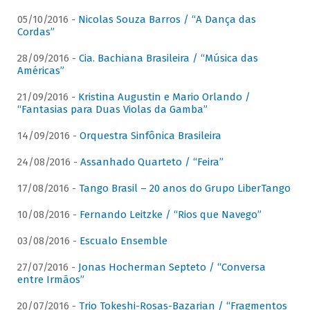
05/10/2016 -
Nicolas Souza Barros / “A Dança das
Cordas”
28/09/2016 -
Cia. Bachiana Brasileira / “Música das
Américas”
21/09/2016 -
Kristina Augustin e Mario Orlando /
“Fantasias para Duas Violas da Gamba”
14/09/2016 -
Orquestra Sinfônica Brasileira
24/08/2016 -
Assanhado Quarteto / “Feira”
17/08/2016 -
Tango Brasil – 20 anos do Grupo LiberTango
10/08/2016 -
Fernando Leitzke / “Rios que Navego”
03/08/2016 -
Escualo Ensemble
27/07/2016 -
Jonas Hocherman Septeto / “Conversa
entre Irmãos”
20/07/2016 -
Trio Tokeshi-Rosas-Bazarian / “Fragmentos