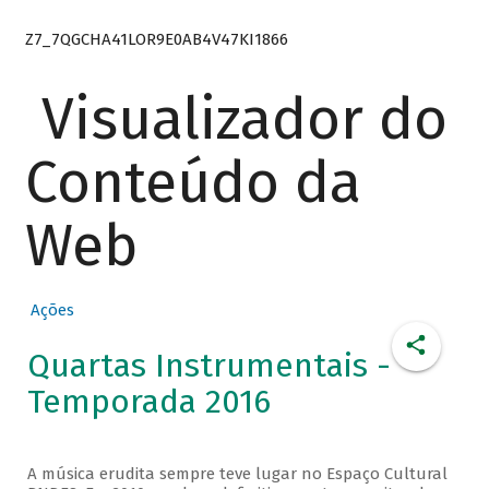
Z7_7QGCHA41LOR9E0AB4V47KI1866
Visualizador do
Conteúdo da
Web
Ações
Quartas Instrumentais -
Temporada 2016
A música erudita sempre teve lugar no Espaço Cultural