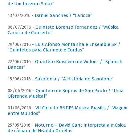
de Um Inverno Solar”
13/07/2016 -
Daniel Sanches / “Carioca”
06/07/2016 -
Quinteto Lorenzo Fernandez / “Música
Carioca de Concerto”
29/06/2016 -
Luis Afonso Montanha e Ensemble SP /
“Quintetos para Clarinete e Cordas”
22/06/2016 -
Quarteto Brasileiro de Violões / “Spanish
Dances”
15/06/2016 -
Saxofonia / “A História do Saxofone”
08/06/2016 -
Quinteto de Sopros de São Paulo / “Uma
Oferenda Musical”
01/06/2016 -
VII Circuito BNDES Musica Brasilis / “Viagem
entre Mundos”
25/05/2016 -
Noturno – David Ganc interpreta a música
de câmara de Nivaldo Ornelas