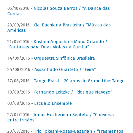
05/10/2016 -
Nicolas Souza Barros / “A Dança das
Cordas”
28/09/2016 -
Cia. Bachiana Brasileira / “Música das
Américas”
21/09/2016 -
Kristina Augustin e Mario Orlando /
“Fantasias para Duas Violas da Gamba”
14/09/2016 -
Orquestra Sinfônica Brasileira
24/08/2016 -
Assanhado Quarteto / “Feira”
17/08/2016 -
Tango Brasil – 20 anos do Grupo LiberTango
10/08/2016 -
Fernando Leitzke / “Rios que Navego”
03/08/2016 -
Escualo Ensemble
27/07/2016 -
Jonas Hocherman Septeto / “Conversa
entre Irmãos”
20/07/2016 -
Trio Tokeshi-Rosas-Bazarian / “Fragmentos