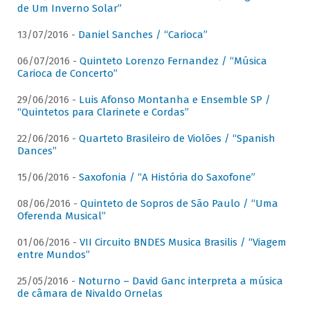
de Um Inverno Solar”
13/07/2016 -
Daniel Sanches / “Carioca”
06/07/2016 -
Quinteto Lorenzo Fernandez / “Música
Carioca de Concerto”
29/06/2016 -
Luis Afonso Montanha e Ensemble SP /
“Quintetos para Clarinete e Cordas”
22/06/2016 -
Quarteto Brasileiro de Violões / “Spanish
Dances”
15/06/2016 -
Saxofonia / “A História do Saxofone”
08/06/2016 -
Quinteto de Sopros de São Paulo / “Uma
Oferenda Musical”
01/06/2016 -
VII Circuito BNDES Musica Brasilis / “Viagem
entre Mundos”
25/05/2016 -
Noturno – David Ganc interpreta a música
de câmara de Nivaldo Ornelas