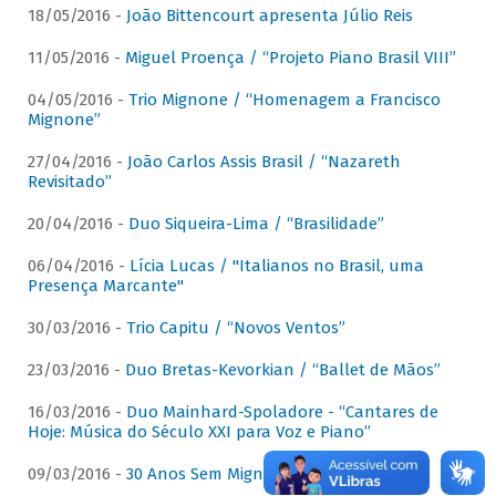
18/05/2016 -
João Bittencourt apresenta Júlio Reis
11/05/2016 -
Miguel Proença / “Projeto Piano Brasil VIII”
04/05/2016 -
Trio Mignone / “Homenagem a Francisco
Mignone”
27/04/2016 -
João Carlos Assis Brasil / “Nazareth
Revisitado”
20/04/2016 -
Duo Siqueira-Lima / “Brasilidade”
06/04/2016 -
Lícia Lucas / "Italianos no Brasil, uma
Presença Marcante"
30/03/2016 -
Trio Capitu / “Novos Ventos”
23/03/2016 -
Duo Bretas-Kevorkian / “Ballet de Mãos”
16/03/2016 -
Duo Mainhard-Spoladore - “Cantares de
Hoje: Música do Século XXI para Voz e Piano”
09/03/2016 -
30 Anos Sem Mignone