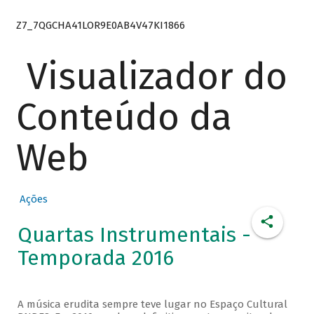
Z7_7QGCHA41LOR9E0AB4V47KI1866
Visualizador do
Conteúdo da
Web
Ações
Quartas Instrumentais -
Temporada 2016
A música erudita sempre teve lugar no Espaço Cultural