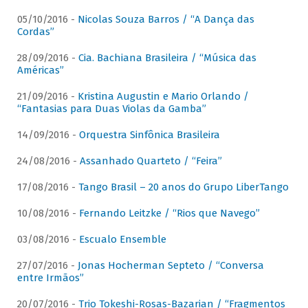
05/10/2016 -
Nicolas Souza Barros / “A Dança das
Cordas”
28/09/2016 -
Cia. Bachiana Brasileira / “Música das
Américas”
21/09/2016 -
Kristina Augustin e Mario Orlando /
“Fantasias para Duas Violas da Gamba”
14/09/2016 -
Orquestra Sinfônica Brasileira
24/08/2016 -
Assanhado Quarteto / “Feira”
17/08/2016 -
Tango Brasil – 20 anos do Grupo LiberTango
10/08/2016 -
Fernando Leitzke / “Rios que Navego”
03/08/2016 -
Escualo Ensemble
27/07/2016 -
Jonas Hocherman Septeto / “Conversa
entre Irmãos”
20/07/2016 -
Trio Tokeshi-Rosas-Bazarian / “Fragmentos