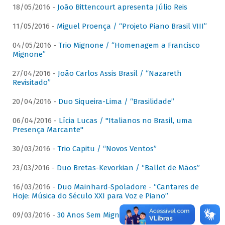
18/05/2016 -
João Bittencourt apresenta Júlio Reis
11/05/2016 -
Miguel Proença / “Projeto Piano Brasil VIII”
04/05/2016 -
Trio Mignone / “Homenagem a Francisco
Mignone”
27/04/2016 -
João Carlos Assis Brasil / “Nazareth
Revisitado”
20/04/2016 -
Duo Siqueira-Lima / “Brasilidade”
06/04/2016 -
Lícia Lucas / "Italianos no Brasil, uma
Presença Marcante"
30/03/2016 -
Trio Capitu / “Novos Ventos”
23/03/2016 -
Duo Bretas-Kevorkian / “Ballet de Mãos”
16/03/2016 -
Duo Mainhard-Spoladore - “Cantares de
Hoje: Música do Século XXI para Voz e Piano”
09/03/2016 -
30 Anos Sem Mignone