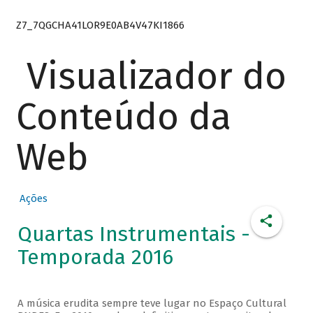
Z7_7QGCHA41LOR9E0AB4V47KI1866
Visualizador do
Conteúdo da
Web
Ações
Quartas Instrumentais -
Temporada 2016
A música erudita sempre teve lugar no Espaço Cultural