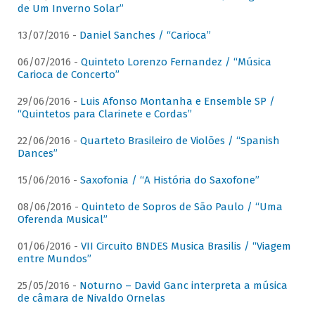
de Um Inverno Solar”
13/07/2016 -
Daniel Sanches / “Carioca”
06/07/2016 -
Quinteto Lorenzo Fernandez / “Música
Carioca de Concerto”
29/06/2016 -
Luis Afonso Montanha e Ensemble SP /
“Quintetos para Clarinete e Cordas”
22/06/2016 -
Quarteto Brasileiro de Violões / “Spanish
Dances”
15/06/2016 -
Saxofonia / “A História do Saxofone”
08/06/2016 -
Quinteto de Sopros de São Paulo / “Uma
Oferenda Musical”
01/06/2016 -
VII Circuito BNDES Musica Brasilis / “Viagem
entre Mundos”
25/05/2016 -
Noturno – David Ganc interpreta a música
de câmara de Nivaldo Ornelas