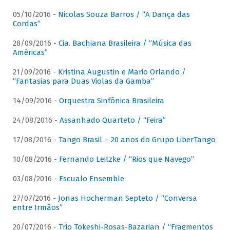
05/10/2016 -
Nicolas Souza Barros / “A Dança das
Cordas”
28/09/2016 -
Cia. Bachiana Brasileira / “Música das
Américas”
21/09/2016 -
Kristina Augustin e Mario Orlando /
“Fantasias para Duas Violas da Gamba”
14/09/2016 -
Orquestra Sinfônica Brasileira
24/08/2016 -
Assanhado Quarteto / “Feira”
17/08/2016 -
Tango Brasil – 20 anos do Grupo LiberTango
10/08/2016 -
Fernando Leitzke / “Rios que Navego”
03/08/2016 -
Escualo Ensemble
27/07/2016 -
Jonas Hocherman Septeto / “Conversa
entre Irmãos”
20/07/2016 -
Trio Tokeshi-Rosas-Bazarian / “Fragmentos