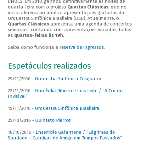
BNDES. Em 2010, ganhou definitivamente as noites de
quarta-feira com o projeto
Quartas Clássicas
, que no
início oferecia ao público apresentações gratuitas da
Orquestra Sinfônica Brasileira (OSB). Atualmente, o
Quartas Clássicas
apresenta uma agenda de concertos
semanais, contando com apresentações variadas, todas
as
quartas-feiras às 19h
.
Saiba como funciona a
reserva de ingressos
.
Espetáculos realizados
29/11/2016 -
Orquestra Sinfônica Cesgranrio
22/11/2016 -
Duo Érika Ribeiro e Luis Leite / “A Cor do
Invisível”
15/11/2016 -
Orquestra Sinfônica Brasileira
25/10/2016 -
Quinteto Pierrot
18/10/2016 -
Ensemble Galanteria / “Lágrimas de
Saudade – Cantigas de Amigo em Tempos Passados”