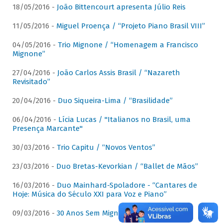
18/05/2016 -
João Bittencourt apresenta Júlio Reis
11/05/2016 -
Miguel Proença / “Projeto Piano Brasil VIII”
04/05/2016 -
Trio Mignone / “Homenagem a Francisco
Mignone”
27/04/2016 -
João Carlos Assis Brasil / “Nazareth
Revisitado”
20/04/2016 -
Duo Siqueira-Lima / “Brasilidade”
06/04/2016 -
Lícia Lucas / "Italianos no Brasil, uma
Presença Marcante"
30/03/2016 -
Trio Capitu / “Novos Ventos”
23/03/2016 -
Duo Bretas-Kevorkian / “Ballet de Mãos”
16/03/2016 -
Duo Mainhard-Spoladore - “Cantares de
Hoje: Música do Século XXI para Voz e Piano”
09/03/2016 -
30 Anos Sem Mignone