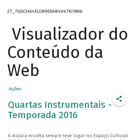
Z7_7QGCHA41LOR9E0AB4V47KI1866
Visualizador do
Conteúdo da
Web
Ações
Quartas Instrumentais -
Temporada 2016
A música erudita sempre teve lugar no Espaço Cultural