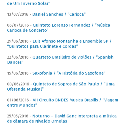
de Um Inverno Solar”
13/07/2016 -
Daniel Sanches / “Carioca”
06/07/2016 -
Quinteto Lorenzo Fernandez / “Música
Carioca de Concerto”
29/06/2016 -
Luis Afonso Montanha e Ensemble SP /
“Quintetos para Clarinete e Cordas”
22/06/2016 -
Quarteto Brasileiro de Violões / “Spanish
Dances”
15/06/2016 -
Saxofonia / “A História do Saxofone”
08/06/2016 -
Quinteto de Sopros de São Paulo / “Uma
Oferenda Musical”
01/06/2016 -
VII Circuito BNDES Musica Brasilis / “Viagem
entre Mundos”
25/05/2016 -
Noturno – David Ganc interpreta a música
de câmara de Nivaldo Ornelas