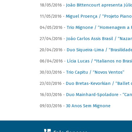
18/05/2016 -
João Bittencourt apresenta Júlio
11/05/2016 -
Miguel Proença / “Projeto Piano B
04/05/2016 -
Trio Mignone / “Homenagem a F
27/04/2016 -
João Carlos Assis Brasil / “Naza
20/04/2016 -
Duo Siqueira-Lima / “Brasilidad
06/04/2016 -
Lícia Lucas / "Italianos no Bra
30/03/2016 -
Trio Capitu / “Novos Ventos”
23/03/2016 -
Duo Bretas-Kevorkian / “Ballet
16/03/2016 -
Duo Mainhard-Spoladore - “Cant
09/03/2016 -
30 Anos Sem Mignone