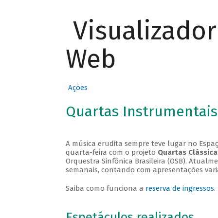
Visualizado
Web
Ações
Quartas Instrumentais
A música erudita sempre teve lugar no Espaç
quarta-feira com o projeto
Quartas Clássica
Orquestra Sinfônica Brasileira (OSB). Atualm
semanais, contando com apresentações vari
Saiba como funciona a
reserva de ingressos
.
Espetáculos realizados