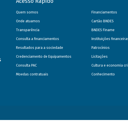
Acesso Rápido
Quem somos
Financiamentos
Onde atuamos
Cartão BNDES
Transparência
BNDES Finame
Consulta a financiamentos
Instituições financeir
Resultados para a sociedade
Patrocínios
Credenciamento de Equipamentos
Licitações
s
Consulta PAC
Cultura e economia cri
Moedas contratuais
Conhecimento