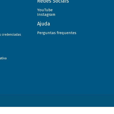
Redes Sociais
YouTube
Instagram
Ajuda
Perguntas frequentes
as credenciadas
ativa