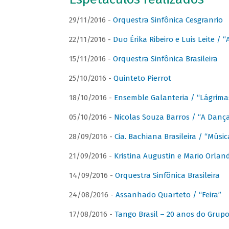
29/11/2016 -
Orquestra Sinfônica Cesgranrio
22/11/2016 -
Duo Érika Ribeiro e Luis Leite / “
15/11/2016 -
Orquestra Sinfônica Brasileira
25/10/2016 -
Quinteto Pierrot
18/10/2016 -
Ensemble Galanteria / “Lágrim
05/10/2016 -
Nicolas Souza Barros / “A Danç
28/09/2016 -
Cia. Bachiana Brasileira / “Músi
21/09/2016 -
Kristina Augustin e Mario Orlan
14/09/2016 -
Orquestra Sinfônica Brasileira
24/08/2016 -
Assanhado Quarteto / “Feira”
17/08/2016 -
Tango Brasil – 20 anos do Grup