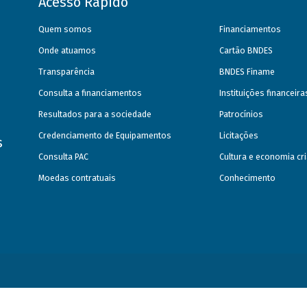
Acesso Rápido
Quem somos
Financiamentos
Onde atuamos
Cartão BNDES
Transparência
BNDES Finame
Consulta a financiamentos
Instituições financeir
Resultados para a sociedade
Patrocínios
Credenciamento de Equipamentos
Licitações
s
Consulta PAC
Cultura e economia cri
Moedas contratuais
Conhecimento