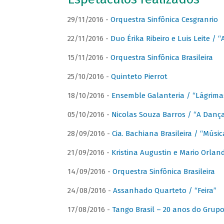
29/11/2016 -
Orquestra Sinfônica Cesgranrio
22/11/2016 -
Duo Érika Ribeiro e Luis Leite / “
15/11/2016 -
Orquestra Sinfônica Brasileira
25/10/2016 -
Quinteto Pierrot
18/10/2016 -
Ensemble Galanteria / “Lágrim
05/10/2016 -
Nicolas Souza Barros / “A Danç
28/09/2016 -
Cia. Bachiana Brasileira / “Músi
21/09/2016 -
Kristina Augustin e Mario Orlan
14/09/2016 -
Orquestra Sinfônica Brasileira
24/08/2016 -
Assanhado Quarteto / “Feira”
17/08/2016 -
Tango Brasil – 20 anos do Grup