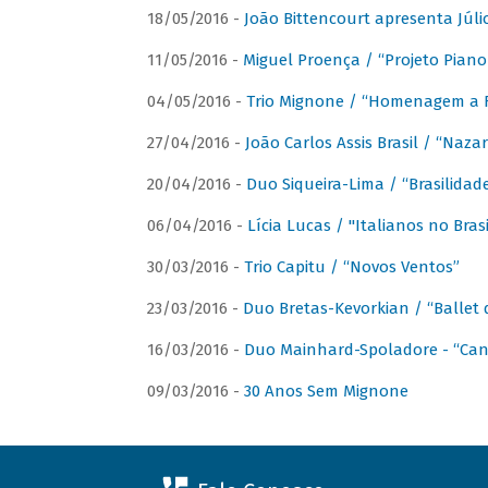
18/05/2016 -
João Bittencourt apresenta Júlio
11/05/2016 -
Miguel Proença / “Projeto Piano B
04/05/2016 -
Trio Mignone / “Homenagem a F
27/04/2016 -
João Carlos Assis Brasil / “Naza
20/04/2016 -
Duo Siqueira-Lima / “Brasilidad
06/04/2016 -
Lícia Lucas / "Italianos no Bra
30/03/2016 -
Trio Capitu / “Novos Ventos”
23/03/2016 -
Duo Bretas-Kevorkian / “Ballet
16/03/2016 -
Duo Mainhard-Spoladore - “Cant
09/03/2016 -
30 Anos Sem Mignone