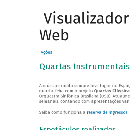
Visualizado
Web
Ações
Quartas Instrumentais
A música erudita sempre teve lugar no Espaç
quarta-feira com o projeto
Quartas Clássica
Orquestra Sinfônica Brasileira (OSB). Atualm
semanais, contando com apresentações vari
Saiba como funciona a
reserva de ingressos
.
Espetáculos realizados