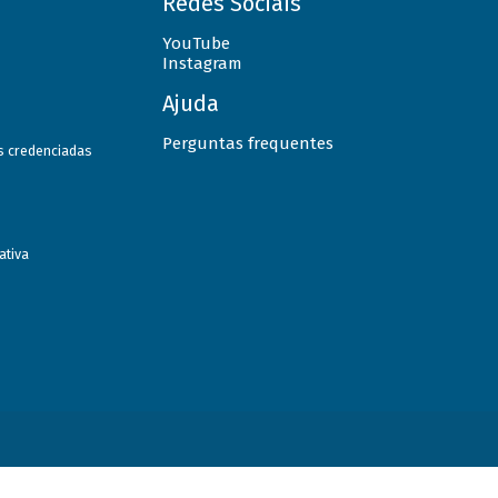
Redes Sociais
YouTube
Instagram
Ajuda
Perguntas frequentes
as credenciadas
ativa