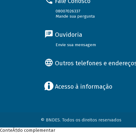
Fale Conosco
08007026337
Mande sua pergunta
Ouvidoria
Envie sua mensagem
Outros telefones e endereço
Acesso à informação
© BNDES. Todos os direitos reservados
ConteÃºdo complementar