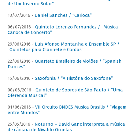
de Um Inverno Solar”
13/07/2016 -
Daniel Sanches / “Carioca”
06/07/2016 -
Quinteto Lorenzo Fernandez / “Música
Carioca de Concerto”
29/06/2016 -
Luis Afonso Montanha e Ensemble SP /
“Quintetos para Clarinete e Cordas”
22/06/2016 -
Quarteto Brasileiro de Violões / “Spanish
Dances”
15/06/2016 -
Saxofonia / “A História do Saxofone”
08/06/2016 -
Quinteto de Sopros de São Paulo / “Uma
Oferenda Musical”
01/06/2016 -
VII Circuito BNDES Musica Brasilis / “Viagem
entre Mundos”
25/05/2016 -
Noturno – David Ganc interpreta a música
de câmara de Nivaldo Ornelas