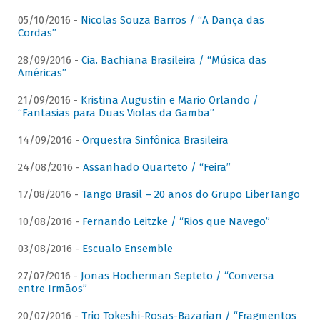
05/10/2016 -
Nicolas Souza Barros / “A Dança das
Cordas”
28/09/2016 -
Cia. Bachiana Brasileira / “Música das
Américas”
21/09/2016 -
Kristina Augustin e Mario Orlando /
“Fantasias para Duas Violas da Gamba”
14/09/2016 -
Orquestra Sinfônica Brasileira
24/08/2016 -
Assanhado Quarteto / “Feira”
17/08/2016 -
Tango Brasil – 20 anos do Grupo LiberTango
10/08/2016 -
Fernando Leitzke / “Rios que Navego”
03/08/2016 -
Escualo Ensemble
27/07/2016 -
Jonas Hocherman Septeto / “Conversa
entre Irmãos”
20/07/2016 -
Trio Tokeshi-Rosas-Bazarian / “Fragmentos