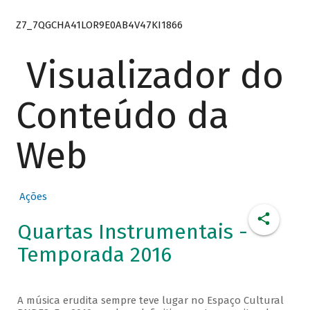
Z7_7QGCHA41LOR9E0AB4V47KI1866
Visualizador do
Conteúdo da
Web
Ações
Quartas Instrumentais -
Temporada 2016
A música erudita sempre teve lugar no Espaço Cultural