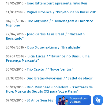
18/05/2016 -
João Bittencourt apresenta Júlio Reis
11/05/2016 -
Miguel Proença / “Projeto Piano Brasil VIII”
04/05/2016 -
Trio Mignone / “Homenagem a Francisco
Mignone”
27/04/2016 -
João Carlos Assis Brasil / “Nazareth
Revisitado”
20/04/2016 -
Duo Siqueira-Lima / “Brasilidade”
06/04/2016 -
Lícia Lucas / "Italianos no Brasil, uma
Presença Marcante"
30/03/2016 -
Trio Capitu / “Novos Ventos”
23/03/2016 -
Duo Bretas-Kevorkian / “Ballet de Mãos”
16/03/2016 -
Duo Mainhard-Spoladore - “Cantares de
Hoje: Música do Século XXI para Voz e Piano”
09/03/2016 -
30 Anos Sem Mignone