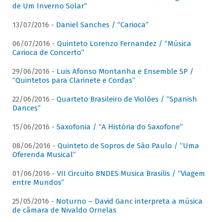
de Um Inverno Solar”
13/07/2016 -
Daniel Sanches / “Carioca”
06/07/2016 -
Quinteto Lorenzo Fernandez / “Música
Carioca de Concerto”
29/06/2016 -
Luis Afonso Montanha e Ensemble SP /
“Quintetos para Clarinete e Cordas”
22/06/2016 -
Quarteto Brasileiro de Violões / “Spanish
Dances”
15/06/2016 -
Saxofonia / “A História do Saxofone”
08/06/2016 -
Quinteto de Sopros de São Paulo / “Uma
Oferenda Musical”
01/06/2016 -
VII Circuito BNDES Musica Brasilis / “Viagem
entre Mundos”
25/05/2016 -
Noturno – David Ganc interpreta a música
de câmara de Nivaldo Ornelas