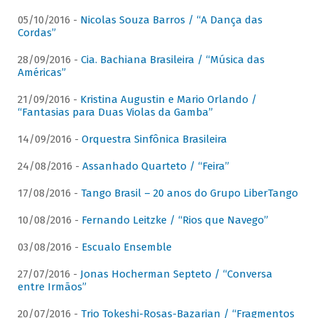
05/10/2016 -
Nicolas Souza Barros / “A Dança das
Cordas”
28/09/2016 -
Cia. Bachiana Brasileira / “Música das
Américas”
21/09/2016 -
Kristina Augustin e Mario Orlando /
“Fantasias para Duas Violas da Gamba”
14/09/2016 -
Orquestra Sinfônica Brasileira
24/08/2016 -
Assanhado Quarteto / “Feira”
17/08/2016 -
Tango Brasil – 20 anos do Grupo LiberTango
10/08/2016 -
Fernando Leitzke / “Rios que Navego”
03/08/2016 -
Escualo Ensemble
27/07/2016 -
Jonas Hocherman Septeto / “Conversa
entre Irmãos”
20/07/2016 -
Trio Tokeshi-Rosas-Bazarian / “Fragmentos