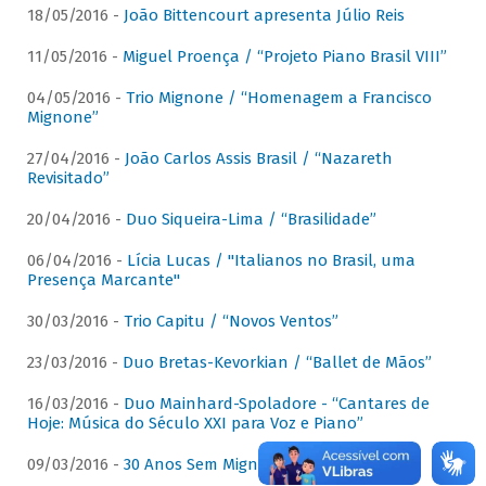
18/05/2016 -
João Bittencourt apresenta Júlio Reis
11/05/2016 -
Miguel Proença / “Projeto Piano Brasil VIII”
04/05/2016 -
Trio Mignone / “Homenagem a Francisco
Mignone”
27/04/2016 -
João Carlos Assis Brasil / “Nazareth
Revisitado”
20/04/2016 -
Duo Siqueira-Lima / “Brasilidade”
06/04/2016 -
Lícia Lucas / "Italianos no Brasil, uma
Presença Marcante"
30/03/2016 -
Trio Capitu / “Novos Ventos”
23/03/2016 -
Duo Bretas-Kevorkian / “Ballet de Mãos”
16/03/2016 -
Duo Mainhard-Spoladore - “Cantares de
Hoje: Música do Século XXI para Voz e Piano”
09/03/2016 -
30 Anos Sem Mignone