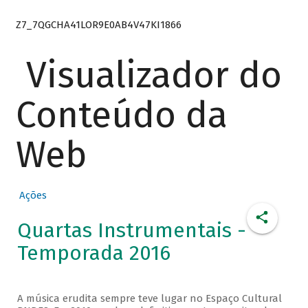
Z7_7QGCHA41LOR9E0AB4V47KI1866
Visualizador do
Conteúdo da
Web
Ações
Quartas Instrumentais -
Temporada 2016
A música erudita sempre teve lugar no Espaço Cultural