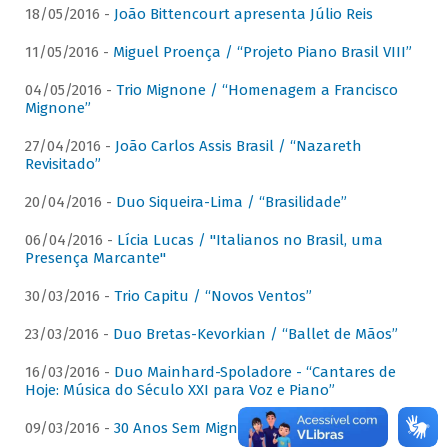
18/05/2016 -
João Bittencourt apresenta Júlio Reis
11/05/2016 -
Miguel Proença / “Projeto Piano Brasil VIII”
04/05/2016 -
Trio Mignone / “Homenagem a Francisco
Mignone”
27/04/2016 -
João Carlos Assis Brasil / “Nazareth
Revisitado”
20/04/2016 -
Duo Siqueira-Lima / “Brasilidade”
06/04/2016 -
Lícia Lucas / "Italianos no Brasil, uma
Presença Marcante"
30/03/2016 -
Trio Capitu / “Novos Ventos”
23/03/2016 -
Duo Bretas-Kevorkian / “Ballet de Mãos”
16/03/2016 -
Duo Mainhard-Spoladore - “Cantares de
Hoje: Música do Século XXI para Voz e Piano”
09/03/2016 -
30 Anos Sem Mignone