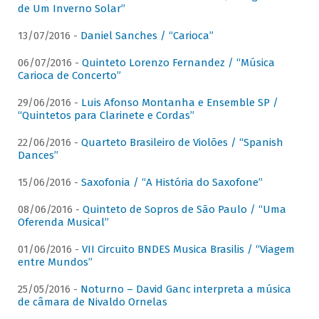
de Um Inverno Solar”
13/07/2016 -
Daniel Sanches / “Carioca”
06/07/2016 -
Quinteto Lorenzo Fernandez / “Música
Carioca de Concerto”
29/06/2016 -
Luis Afonso Montanha e Ensemble SP /
“Quintetos para Clarinete e Cordas”
22/06/2016 -
Quarteto Brasileiro de Violões / “Spanish
Dances”
15/06/2016 -
Saxofonia / “A História do Saxofone”
08/06/2016 -
Quinteto de Sopros de São Paulo / “Uma
Oferenda Musical”
01/06/2016 -
VII Circuito BNDES Musica Brasilis / “Viagem
entre Mundos”
25/05/2016 -
Noturno – David Ganc interpreta a música
de câmara de Nivaldo Ornelas