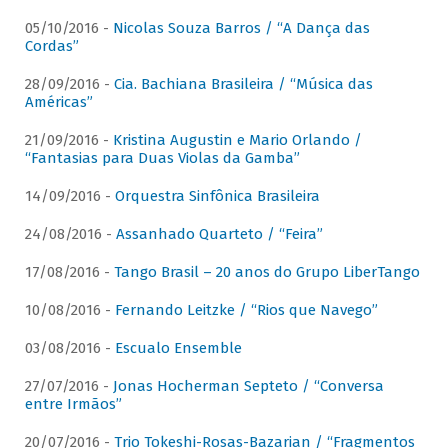
05/10/2016 -
Nicolas Souza Barros / “A Dança das
Cordas”
28/09/2016 -
Cia. Bachiana Brasileira / “Música das
Américas”
21/09/2016 -
Kristina Augustin e Mario Orlando /
“Fantasias para Duas Violas da Gamba”
14/09/2016 -
Orquestra Sinfônica Brasileira
24/08/2016 -
Assanhado Quarteto / “Feira”
17/08/2016 -
Tango Brasil – 20 anos do Grupo LiberTango
10/08/2016 -
Fernando Leitzke / “Rios que Navego”
03/08/2016 -
Escualo Ensemble
27/07/2016 -
Jonas Hocherman Septeto / “Conversa
entre Irmãos”
20/07/2016 -
Trio Tokeshi-Rosas-Bazarian / “Fragmentos