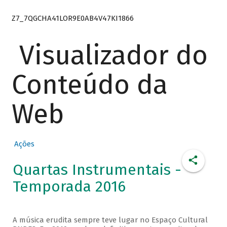
Z7_7QGCHA41LOR9E0AB4V47KI1866
Visualizador do
Conteúdo da
Web
Ações
Quartas Instrumentais -
Temporada 2016
A música erudita sempre teve lugar no Espaço Cultural