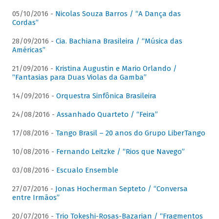
05/10/2016 -
Nicolas Souza Barros / “A Dança das
Cordas”
28/09/2016 -
Cia. Bachiana Brasileira / “Música das
Américas”
21/09/2016 -
Kristina Augustin e Mario Orlando /
“Fantasias para Duas Violas da Gamba”
14/09/2016 -
Orquestra Sinfônica Brasileira
24/08/2016 -
Assanhado Quarteto / “Feira”
17/08/2016 -
Tango Brasil – 20 anos do Grupo LiberTango
10/08/2016 -
Fernando Leitzke / “Rios que Navego”
03/08/2016 -
Escualo Ensemble
27/07/2016 -
Jonas Hocherman Septeto / “Conversa
entre Irmãos”
20/07/2016 -
Trio Tokeshi-Rosas-Bazarian / “Fragmentos