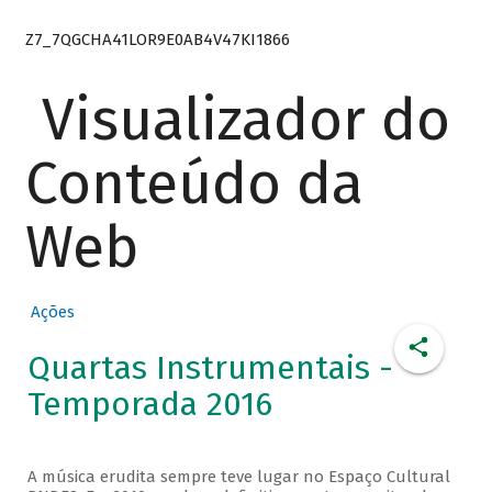
Z7_7QGCHA41LOR9E0AB4V47KI1866
Visualizador do
Conteúdo da
Web
Ações
Quartas Instrumentais -
Temporada 2016
A música erudita sempre teve lugar no Espaço Cultural