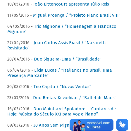
18/05/2016 -
João Bittencourt apresenta Júlio Reis
11/05/2016 -
Miguel Proença / “Projeto Piano Brasil VIII”
04/05/2016 -
Trio Mignone / “Homenagem a Francisco
Mignone”
27/04/2016 -
João Carlos Assis Brasil / “Nazareth
Revisitado”
20/04/2016 -
Duo Siqueira-Lima / “Brasilidade”
06/04/2016 -
Lícia Lucas / "Italianos no Brasil, uma
Presença Marcante"
30/03/2016 -
Trio Capitu / “Novos Ventos”
23/03/2016 -
Duo Bretas-Kevorkian / “Ballet de Mãos”
16/03/2016 -
Duo Mainhard-Spoladore - “Cantares de
Hoje: Música do Século XXI para Voz e Piano”
09/03/2016 -
30 Anos Sem Mignone