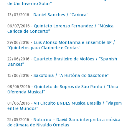
de Um Inverno Solar”
13/07/2016 -
Daniel Sanches / “Carioca”
06/07/2016 -
Quinteto Lorenzo Fernandez / “Música
Carioca de Concerto”
29/06/2016 -
Luis Afonso Montanha e Ensemble SP /
“Quintetos para Clarinete e Cordas”
22/06/2016 -
Quarteto Brasileiro de Violões / “Spanish
Dances”
15/06/2016 -
Saxofonia / “A História do Saxofone”
08/06/2016 -
Quinteto de Sopros de São Paulo / “Uma
Oferenda Musical”
01/06/2016 -
VII Circuito BNDES Musica Brasilis / “Viagem
entre Mundos”
25/05/2016 -
Noturno – David Ganc interpreta a música
de câmara de Nivaldo Ornelas