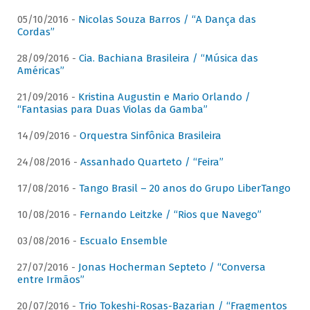
05/10/2016 -
Nicolas Souza Barros / “A Dança das
Cordas”
28/09/2016 -
Cia. Bachiana Brasileira / “Música das
Américas”
21/09/2016 -
Kristina Augustin e Mario Orlando /
“Fantasias para Duas Violas da Gamba”
14/09/2016 -
Orquestra Sinfônica Brasileira
24/08/2016 -
Assanhado Quarteto / “Feira”
17/08/2016 -
Tango Brasil – 20 anos do Grupo LiberTango
10/08/2016 -
Fernando Leitzke / “Rios que Navego”
03/08/2016 -
Escualo Ensemble
27/07/2016 -
Jonas Hocherman Septeto / “Conversa
entre Irmãos”
20/07/2016 -
Trio Tokeshi-Rosas-Bazarian / “Fragmentos