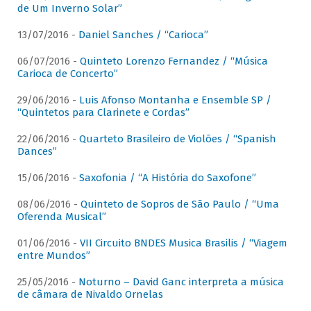
de Um Inverno Solar”
13/07/2016 -
Daniel Sanches / “Carioca”
06/07/2016 -
Quinteto Lorenzo Fernandez / “Música
Carioca de Concerto”
29/06/2016 -
Luis Afonso Montanha e Ensemble SP /
“Quintetos para Clarinete e Cordas”
22/06/2016 -
Quarteto Brasileiro de Violões / “Spanish
Dances”
15/06/2016 -
Saxofonia / “A História do Saxofone”
08/06/2016 -
Quinteto de Sopros de São Paulo / “Uma
Oferenda Musical”
01/06/2016 -
VII Circuito BNDES Musica Brasilis / “Viagem
entre Mundos”
25/05/2016 -
Noturno – David Ganc interpreta a música
de câmara de Nivaldo Ornelas