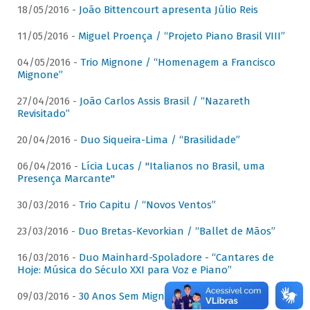
18/05/2016 -
João Bittencourt apresenta Júlio Reis
11/05/2016 -
Miguel Proença / “Projeto Piano Brasil VIII”
04/05/2016 -
Trio Mignone / “Homenagem a Francisco
Mignone”
27/04/2016 -
João Carlos Assis Brasil / “Nazareth
Revisitado”
20/04/2016 -
Duo Siqueira-Lima / “Brasilidade”
06/04/2016 -
Lícia Lucas / "Italianos no Brasil, uma
Presença Marcante"
30/03/2016 -
Trio Capitu / “Novos Ventos”
23/03/2016 -
Duo Bretas-Kevorkian / “Ballet de Mãos”
16/03/2016 -
Duo Mainhard-Spoladore - “Cantares de
Hoje: Música do Século XXI para Voz e Piano”
09/03/2016 -
30 Anos Sem Mignone