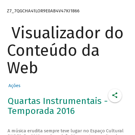
Z7_7QGCHA41LOR9E0AB4V47KI1866
Visualizador do
Conteúdo da
Web
Ações
Quartas Instrumentais -
Temporada 2016
A música erudita sempre teve lugar no Espaço Cultural