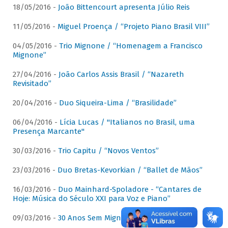
18/05/2016 -
João Bittencourt apresenta Júlio Reis
11/05/2016 -
Miguel Proença / “Projeto Piano Brasil VIII”
04/05/2016 -
Trio Mignone / “Homenagem a Francisco
Mignone”
27/04/2016 -
João Carlos Assis Brasil / “Nazareth
Revisitado”
20/04/2016 -
Duo Siqueira-Lima / “Brasilidade”
06/04/2016 -
Lícia Lucas / "Italianos no Brasil, uma
Presença Marcante"
30/03/2016 -
Trio Capitu / “Novos Ventos”
23/03/2016 -
Duo Bretas-Kevorkian / “Ballet de Mãos”
16/03/2016 -
Duo Mainhard-Spoladore - “Cantares de
Hoje: Música do Século XXI para Voz e Piano”
09/03/2016 -
30 Anos Sem Mignone