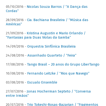
05/10/2016 -
Nicolas Souza Barros / “A Dança das
Cordas”
28/09/2016 -
Cia. Bachiana Brasileira / “Música das
Américas”
21/09/2016 -
Kristina Augustin e Mario Orlando /
“Fantasias para Duas Violas da Gamba”
14/09/2016 -
Orquestra Sinfônica Brasileira
24/08/2016 -
Assanhado Quarteto / “Feira”
17/08/2016 -
Tango Brasil – 20 anos do Grupo LiberTango
10/08/2016 -
Fernando Leitzke / “Rios que Navego”
03/08/2016 -
Escualo Ensemble
27/07/2016 -
Jonas Hocherman Septeto / “Conversa
entre Irmãos”
20/07/2016 -
Trio Tokeshi-Rosas-Bazarian / “Fragmentos