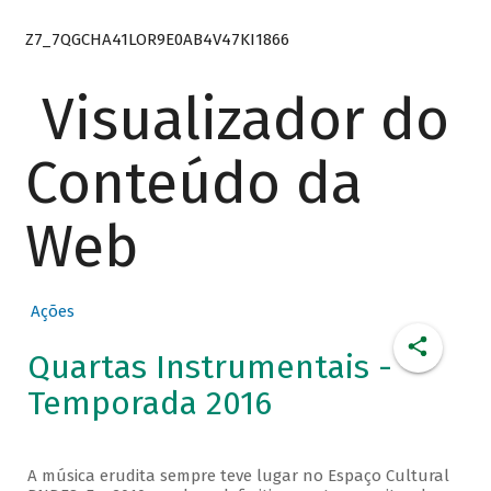
Z7_7QGCHA41LOR9E0AB4V47KI1866
Visualizador do
Conteúdo da
Web
Ações
Quartas Instrumentais -
Temporada 2016
A música erudita sempre teve lugar no Espaço Cultural