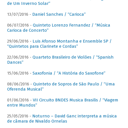
de Um Inverno Solar”
13/07/2016 -
Daniel Sanches / “Carioca”
06/07/2016 -
Quinteto Lorenzo Fernandez / “Música
Carioca de Concerto”
29/06/2016 -
Luis Afonso Montanha e Ensemble SP /
“Quintetos para Clarinete e Cordas”
22/06/2016 -
Quarteto Brasileiro de Violões / “Spanish
Dances”
15/06/2016 -
Saxofonia / “A História do Saxofone”
08/06/2016 -
Quinteto de Sopros de São Paulo / “Uma
Oferenda Musical”
01/06/2016 -
VII Circuito BNDES Musica Brasilis / “Viagem
entre Mundos”
25/05/2016 -
Noturno – David Ganc interpreta a música
de câmara de Nivaldo Ornelas