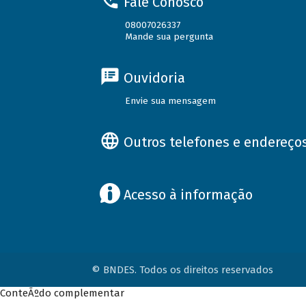
Fale Conosco
08007026337
Mande sua pergunta
Ouvidoria
Envie sua mensagem
Outros telefones e endereço
Acesso à informação
© BNDES. Todos os direitos reservados
ConteÃºdo complementar