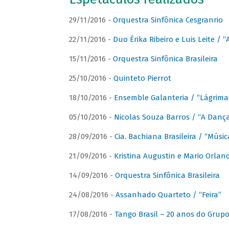
29/11/2016 -
Orquestra Sinfônica Cesgranrio
22/11/2016 -
Duo Érika Ribeiro e Luis Leite / “
15/11/2016 -
Orquestra Sinfônica Brasileira
25/10/2016 -
Quinteto Pierrot
18/10/2016 -
Ensemble Galanteria / “Lágrim
05/10/2016 -
Nicolas Souza Barros / “A Danç
28/09/2016 -
Cia. Bachiana Brasileira / “Músi
21/09/2016 -
Kristina Augustin e Mario Orlan
14/09/2016 -
Orquestra Sinfônica Brasileira
24/08/2016 -
Assanhado Quarteto / “Feira”
17/08/2016 -
Tango Brasil – 20 anos do Grup