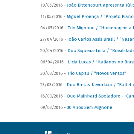
18/05/2016 -
João Bittencourt apresenta Júlio
11/05/2016 -
Miguel Proença / “Projeto Piano B
04/05/2016 -
Trio Mignone / “Homenagem a F
27/04/2016 -
João Carlos Assis Brasil / “Naza
20/04/2016 -
Duo Siqueira-Lima / “Brasilidad
06/04/2016 -
Lícia Lucas / "Italianos no Bra
30/03/2016 -
Trio Capitu / “Novos Ventos”
23/03/2016 -
Duo Bretas-Kevorkian / “Ballet
16/03/2016 -
Duo Mainhard-Spoladore - “Cant
09/03/2016 -
30 Anos Sem Mignone