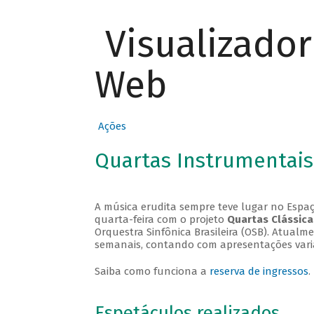
Visualizado
Web
Ações
Quartas Instrumentais
A música erudita sempre teve lugar no Espaç
quarta-feira com o projeto
Quartas Clássica
Orquestra Sinfônica Brasileira (OSB). Atualm
semanais, contando com apresentações vari
Saiba como funciona a
reserva de ingressos
.
Espetáculos realizados