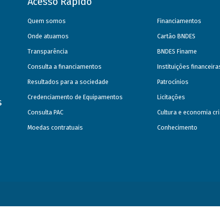
Acesso Rápido
Quem somos
Financiamentos
Onde atuamos
Cartão BNDES
Transparência
BNDES Finame
Consulta a financiamentos
Instituições financeir
Resultados para a sociedade
Patrocínios
Credenciamento de Equipamentos
Licitações
s
Consulta PAC
Cultura e economia cri
Moedas contratuais
Conhecimento