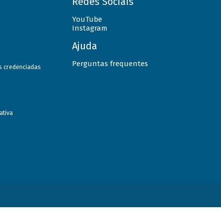
Redes Sociais
YouTube
Instagram
Ajuda
Perguntas frequentes
as credenciadas
ativa