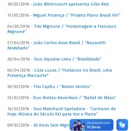
18/05/2016 -
João Bittencourt apresenta Júlio Reis
11/05/2016 -
Miguel Proença / “Projeto Piano Brasil VIII”
04/05/2016 -
Trio Mignone / “Homenagem a Francisco
Mignone”
27/04/2016 -
João Carlos Assis Brasil / “Nazareth
Revisitado”
20/04/2016 -
Duo Siqueira-Lima / “Brasilidade”
06/04/2016 -
Lícia Lucas / "Italianos no Brasil, uma
Presença Marcante"
30/03/2016 -
Trio Capitu / “Novos Ventos”
23/03/2016 -
Duo Bretas-Kevorkian / “Ballet de Mãos”
16/03/2016 -
Duo Mainhard-Spoladore - “Cantares de
Hoje: Música do Século XXI para Voz e Piano”
09/03/2016 -
30 Anos Sem Mignone