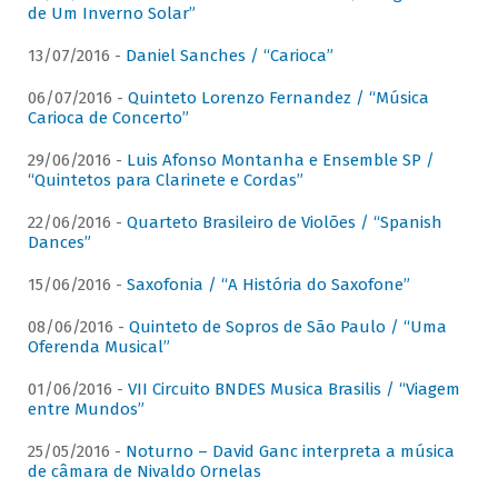
de Um Inverno Solar”
13/07/2016 -
Daniel Sanches / “Carioca”
06/07/2016 -
Quinteto Lorenzo Fernandez / “Música
Carioca de Concerto”
29/06/2016 -
Luis Afonso Montanha e Ensemble SP /
“Quintetos para Clarinete e Cordas”
22/06/2016 -
Quarteto Brasileiro de Violões / “Spanish
Dances”
15/06/2016 -
Saxofonia / “A História do Saxofone”
08/06/2016 -
Quinteto de Sopros de São Paulo / “Uma
Oferenda Musical”
01/06/2016 -
VII Circuito BNDES Musica Brasilis / “Viagem
entre Mundos”
25/05/2016 -
Noturno – David Ganc interpreta a música
de câmara de Nivaldo Ornelas