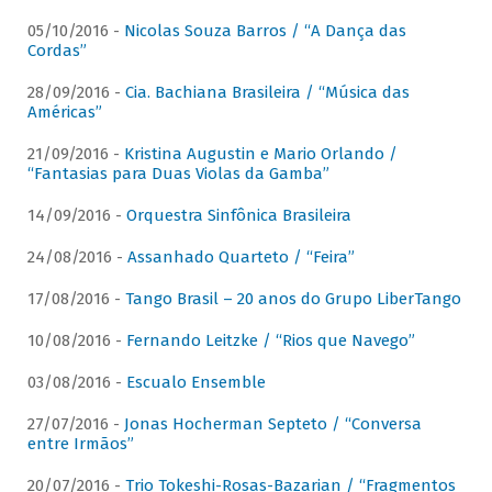
05/10/2016 -
Nicolas Souza Barros / “A Dança das
Cordas”
28/09/2016 -
Cia. Bachiana Brasileira / “Música das
Américas”
21/09/2016 -
Kristina Augustin e Mario Orlando /
“Fantasias para Duas Violas da Gamba”
14/09/2016 -
Orquestra Sinfônica Brasileira
24/08/2016 -
Assanhado Quarteto / “Feira”
17/08/2016 -
Tango Brasil – 20 anos do Grupo LiberTango
10/08/2016 -
Fernando Leitzke / “Rios que Navego”
03/08/2016 -
Escualo Ensemble
27/07/2016 -
Jonas Hocherman Septeto / “Conversa
entre Irmãos”
20/07/2016 -
Trio Tokeshi-Rosas-Bazarian / “Fragmentos