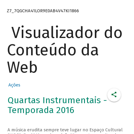
Z7_7QGCHA41LOR9E0AB4V47KI1866
Visualizador do
Conteúdo da
Web
Ações
Quartas Instrumentais -
Temporada 2016
A música erudita sempre teve lugar no Espaço Cultural