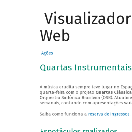
Visualizado
Web
Ações
Quartas Instrumentais
A música erudita sempre teve lugar no Espaç
quarta-feira com o projeto
Quartas Clássica
Orquestra Sinfônica Brasileira (OSB). Atualm
semanais, contando com apresentações vari
Saiba como funciona a
reserva de ingressos
.
Espetáculos realizados