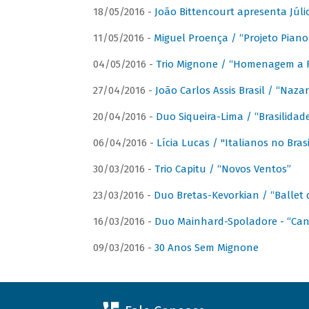
18/05/2016 -
João Bittencourt apresenta Júlio
11/05/2016 -
Miguel Proença / “Projeto Piano B
04/05/2016 -
Trio Mignone / “Homenagem a F
27/04/2016 -
João Carlos Assis Brasil / “Naza
20/04/2016 -
Duo Siqueira-Lima / “Brasilidad
06/04/2016 -
Lícia Lucas / "Italianos no Bra
30/03/2016 -
Trio Capitu / “Novos Ventos”
23/03/2016 -
Duo Bretas-Kevorkian / “Ballet
16/03/2016 -
Duo Mainhard-Spoladore - “Cant
09/03/2016 -
30 Anos Sem Mignone