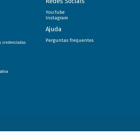
Redes Sociais
YouTube
Instagram
Ajuda
Perguntas frequentes
as credenciadas
ativa