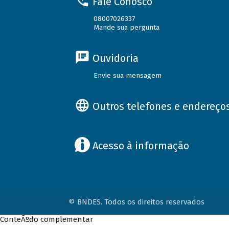
Fale Conosco
08007026337
Mande sua pergunta
Ouvidoria
Envie sua mensagem
Outros telefones e endereço
Acesso à informação
© BNDES. Todos os direitos reservados
ConteÃºdo complementar