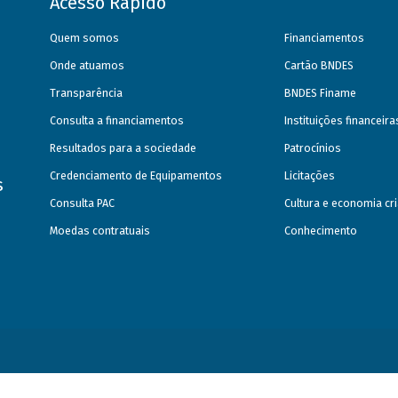
Acesso Rápido
Quem somos
Financiamentos
Onde atuamos
Cartão BNDES
Transparência
BNDES Finame
Consulta a financiamentos
Instituições financeir
Resultados para a sociedade
Patrocínios
Credenciamento de Equipamentos
Licitações
s
Consulta PAC
Cultura e economia cri
Moedas contratuais
Conhecimento