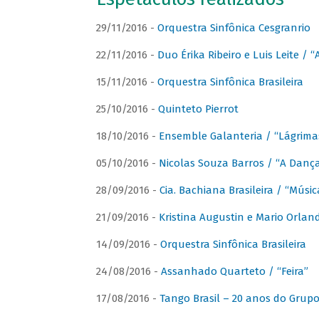
29/11/2016 -
Orquestra Sinfônica Cesgranrio
22/11/2016 -
Duo Érika Ribeiro e Luis Leite / “
15/11/2016 -
Orquestra Sinfônica Brasileira
25/10/2016 -
Quinteto Pierrot
18/10/2016 -
Ensemble Galanteria / “Lágrim
05/10/2016 -
Nicolas Souza Barros / “A Danç
28/09/2016 -
Cia. Bachiana Brasileira / “Músi
21/09/2016 -
Kristina Augustin e Mario Orlan
14/09/2016 -
Orquestra Sinfônica Brasileira
24/08/2016 -
Assanhado Quarteto / “Feira”
17/08/2016 -
Tango Brasil – 20 anos do Grup