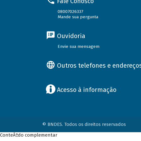
Fale Conosco
08007026337
Mande sua pergunta
Ouvidoria
Envie sua mensagem
Outros telefones e endereço
Acesso à informação
© BNDES. Todos os direitos reservados
ConteÃºdo complementar