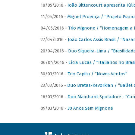
18/05/2016 -
João Bittencourt apresenta Júlio
11/05/2016 -
Miguel Proença / “Projeto Piano B
04/05/2016 -
Trio Mignone / “Homenagem a F
27/04/2016 -
João Carlos Assis Brasil / “Naza
20/04/2016 -
Duo Siqueira-Lima / “Brasilidad
06/04/2016 -
Lícia Lucas / "Italianos no Bra
30/03/2016 -
Trio Capitu / “Novos Ventos”
23/03/2016 -
Duo Bretas-Kevorkian / “Ballet
16/03/2016 -
Duo Mainhard-Spoladore - “Cant
09/03/2016 -
30 Anos Sem Mignone