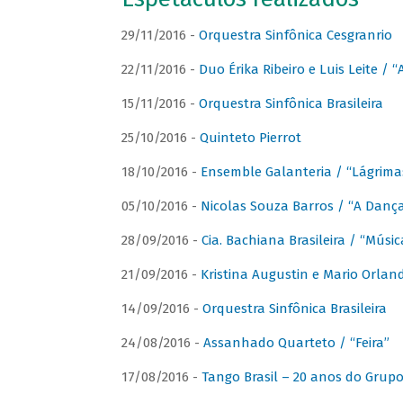
29/11/2016 -
Orquestra Sinfônica Cesgranrio
22/11/2016 -
Duo Érika Ribeiro e Luis Leite / “
15/11/2016 -
Orquestra Sinfônica Brasileira
25/10/2016 -
Quinteto Pierrot
18/10/2016 -
Ensemble Galanteria / “Lágrim
05/10/2016 -
Nicolas Souza Barros / “A Danç
28/09/2016 -
Cia. Bachiana Brasileira / “Músi
21/09/2016 -
Kristina Augustin e Mario Orlan
14/09/2016 -
Orquestra Sinfônica Brasileira
24/08/2016 -
Assanhado Quarteto / “Feira”
17/08/2016 -
Tango Brasil – 20 anos do Grup