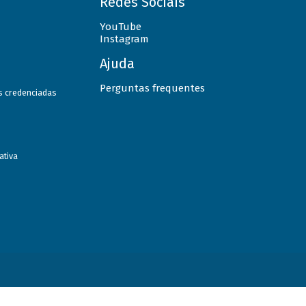
Redes Sociais
YouTube
Instagram
Ajuda
Perguntas frequentes
as credenciadas
ativa