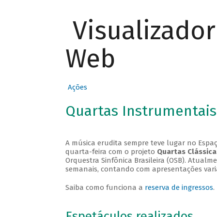
Visualizado
Web
Ações
Quartas Instrumentais
A música erudita sempre teve lugar no Espaç
quarta-feira com o projeto
Quartas Clássica
Orquestra Sinfônica Brasileira (OSB). Atualm
semanais, contando com apresentações vari
Saiba como funciona a
reserva de ingressos
.
Espetáculos realizados