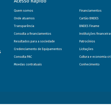
Acesso Rápido
Quem somos
Financiamentos
Onde atuamos
Cartão BNDES
Transparência
BNDES Finame
Consulta a financiamentos
Instituições financeir
Resultados para a sociedade
Patrocínios
Credenciamento de Equipamentos
Licitações
s
Consulta PAC
Cultura e economia cri
Moedas contratuais
Conhecimento