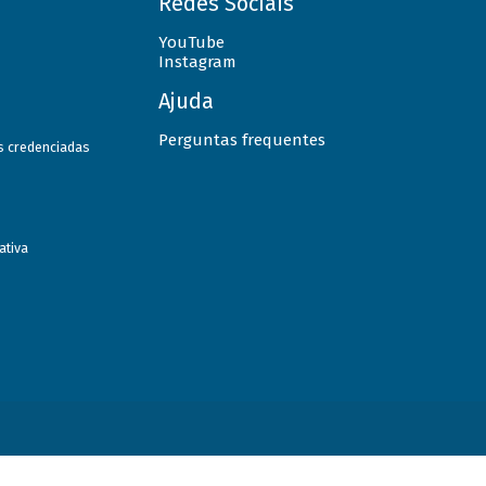
Redes Sociais
YouTube
Instagram
Ajuda
Perguntas frequentes
as credenciadas
ativa