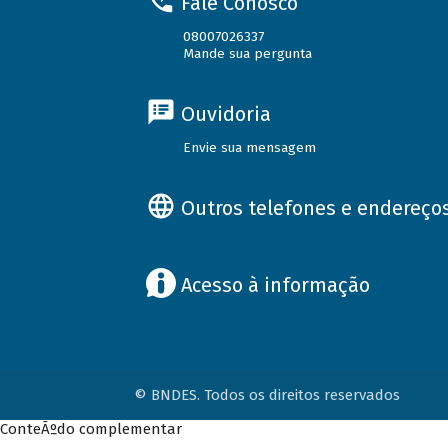
Fale Conosco
08007026337
Mande sua pergunta
Ouvidoria
Envie sua mensagem
Outros telefones e endereço
Acesso à informação
© BNDES. Todos os direitos reservados
ConteÃºdo complementar