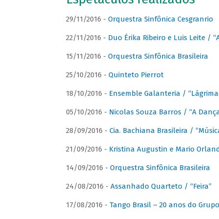
29/11/2016 -
Orquestra Sinfônica Cesgranrio
22/11/2016 -
Duo Érika Ribeiro e Luis Leite / “
15/11/2016 -
Orquestra Sinfônica Brasileira
25/10/2016 -
Quinteto Pierrot
18/10/2016 -
Ensemble Galanteria / “Lágrim
05/10/2016 -
Nicolas Souza Barros / “A Danç
28/09/2016 -
Cia. Bachiana Brasileira / “Músi
21/09/2016 -
Kristina Augustin e Mario Orlan
14/09/2016 -
Orquestra Sinfônica Brasileira
24/08/2016 -
Assanhado Quarteto / “Feira”
17/08/2016 -
Tango Brasil – 20 anos do Grup