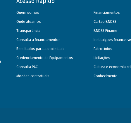
Acesso Rápido
Quem somos
Financiamentos
Onde atuamos
Cartão BNDES
Transparência
BNDES Finame
Consulta a financiamentos
Instituições financeir
Resultados para a sociedade
Patrocínios
Credenciamento de Equipamentos
Licitações
s
Consulta PAC
Cultura e economia cri
Moedas contratuais
Conhecimento