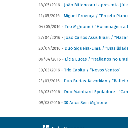
18/05/2016 -
João Bittencourt apresenta Júlio
11/05/2016 -
Miguel Proença / “Projeto Piano B
04/05/2016 -
Trio Mignone / “Homenagem a F
27/04/2016 -
João Carlos Assis Brasil / “Naza
20/04/2016 -
Duo Siqueira-Lima / “Brasilidad
06/04/2016 -
Lícia Lucas / "Italianos no Bra
30/03/2016 -
Trio Capitu / “Novos Ventos”
23/03/2016 -
Duo Bretas-Kevorkian / “Ballet
16/03/2016 -
Duo Mainhard-Spoladore - “Cant
09/03/2016 -
30 Anos Sem Mignone