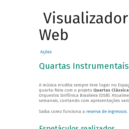
Visualizado
Web
Ações
Quartas Instrumentais
A música erudita sempre teve lugar no Espaç
quarta-feira com o projeto
Quartas Clássica
Orquestra Sinfônica Brasileira (OSB). Atualm
semanais, contando com apresentações vari
Saiba como funciona a
reserva de ingressos
.
Espetáculos realizados