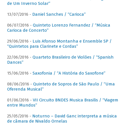
de Um Inverno Solar”
13/07/2016 -
Daniel Sanches / “Carioca”
06/07/2016 -
Quinteto Lorenzo Fernandez / “Música
Carioca de Concerto”
29/06/2016 -
Luis Afonso Montanha e Ensemble SP /
“Quintetos para Clarinete e Cordas”
22/06/2016 -
Quarteto Brasileiro de Violões / “Spanish
Dances”
15/06/2016 -
Saxofonia / “A História do Saxofone”
08/06/2016 -
Quinteto de Sopros de São Paulo / “Uma
Oferenda Musical”
01/06/2016 -
VII Circuito BNDES Musica Brasilis / “Viagem
entre Mundos”
25/05/2016 -
Noturno – David Ganc interpreta a música
de câmara de Nivaldo Ornelas