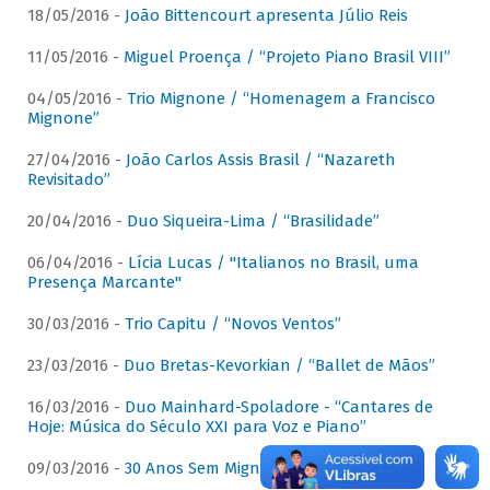
18/05/2016 -
João Bittencourt apresenta Júlio Reis
11/05/2016 -
Miguel Proença / “Projeto Piano Brasil VIII”
04/05/2016 -
Trio Mignone / “Homenagem a Francisco
Mignone”
27/04/2016 -
João Carlos Assis Brasil / “Nazareth
Revisitado”
20/04/2016 -
Duo Siqueira-Lima / “Brasilidade”
06/04/2016 -
Lícia Lucas / "Italianos no Brasil, uma
Presença Marcante"
30/03/2016 -
Trio Capitu / “Novos Ventos”
23/03/2016 -
Duo Bretas-Kevorkian / “Ballet de Mãos”
16/03/2016 -
Duo Mainhard-Spoladore - “Cantares de
Hoje: Música do Século XXI para Voz e Piano”
09/03/2016 -
30 Anos Sem Mignone