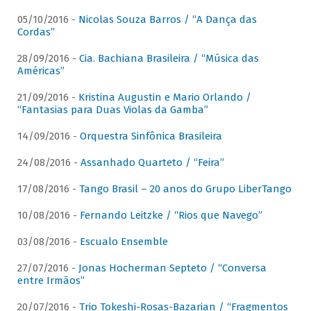
05/10/2016 -
Nicolas Souza Barros / “A Dança das
Cordas”
28/09/2016 -
Cia. Bachiana Brasileira / “Música das
Américas”
21/09/2016 -
Kristina Augustin e Mario Orlando /
“Fantasias para Duas Violas da Gamba”
14/09/2016 -
Orquestra Sinfônica Brasileira
24/08/2016 -
Assanhado Quarteto / “Feira”
17/08/2016 -
Tango Brasil – 20 anos do Grupo LiberTango
10/08/2016 -
Fernando Leitzke / “Rios que Navego”
03/08/2016 -
Escualo Ensemble
27/07/2016 -
Jonas Hocherman Septeto / “Conversa
entre Irmãos”
20/07/2016 -
Trio Tokeshi-Rosas-Bazarian / “Fragmentos