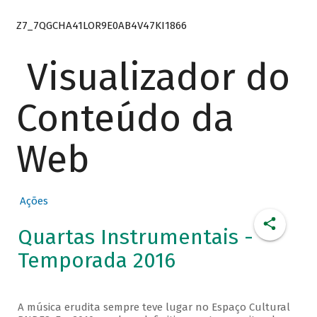
Z7_7QGCHA41LOR9E0AB4V47KI1866
Visualizador do
Conteúdo da
Web
Ações
Quartas Instrumentais -
Temporada 2016
A música erudita sempre teve lugar no Espaço Cultural