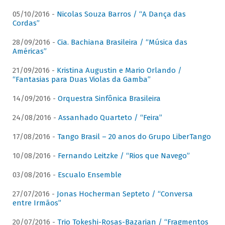
05/10/2016 -
Nicolas Souza Barros / “A Dança das
Cordas”
28/09/2016 -
Cia. Bachiana Brasileira / “Música das
Américas”
21/09/2016 -
Kristina Augustin e Mario Orlando /
“Fantasias para Duas Violas da Gamba”
14/09/2016 -
Orquestra Sinfônica Brasileira
24/08/2016 -
Assanhado Quarteto / “Feira”
17/08/2016 -
Tango Brasil – 20 anos do Grupo LiberTango
10/08/2016 -
Fernando Leitzke / “Rios que Navego”
03/08/2016 -
Escualo Ensemble
27/07/2016 -
Jonas Hocherman Septeto / “Conversa
entre Irmãos”
20/07/2016 -
Trio Tokeshi-Rosas-Bazarian / “Fragmentos