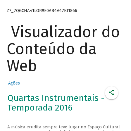
Z7_7QGCHA41LOR9E0AB4V47KI1866
Visualizador do
Conteúdo da
Web
Ações
Quartas Instrumentais -
Temporada 2016
A música erudita sempre teve lugar no Espaço Cultural