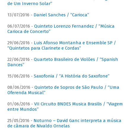
de Um Inverno Solar”
13/07/2016 -
Daniel Sanches / “Carioca”
06/07/2016 -
Quinteto Lorenzo Fernandez / “Música
Carioca de Concerto”
29/06/2016 -
Luis Afonso Montanha e Ensemble SP /
“Quintetos para Clarinete e Cordas”
22/06/2016 -
Quarteto Brasileiro de Violões / “Spanish
Dances”
15/06/2016 -
Saxofonia / “A História do Saxofone”
08/06/2016 -
Quinteto de Sopros de São Paulo / “Uma
Oferenda Musical”
01/06/2016 -
VII Circuito BNDES Musica Brasilis / “Viagem
entre Mundos”
25/05/2016 -
Noturno – David Ganc interpreta a música
de câmara de Nivaldo Ornelas