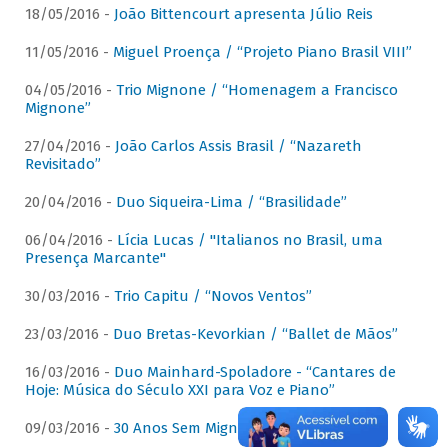
18/05/2016 -
João Bittencourt apresenta Júlio Reis
11/05/2016 -
Miguel Proença / “Projeto Piano Brasil VIII”
04/05/2016 -
Trio Mignone / “Homenagem a Francisco
Mignone”
27/04/2016 -
João Carlos Assis Brasil / “Nazareth
Revisitado”
20/04/2016 -
Duo Siqueira-Lima / “Brasilidade”
06/04/2016 -
Lícia Lucas / "Italianos no Brasil, uma
Presença Marcante"
30/03/2016 -
Trio Capitu / “Novos Ventos”
23/03/2016 -
Duo Bretas-Kevorkian / “Ballet de Mãos”
16/03/2016 -
Duo Mainhard-Spoladore - “Cantares de
Hoje: Música do Século XXI para Voz e Piano”
09/03/2016 -
30 Anos Sem Mignone