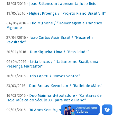
18/05/2016 -
João Bittencourt apresenta Júlio Reis
11/05/2016 -
Miguel Proença / “Projeto Piano Brasil VIII”
04/05/2016 -
Trio Mignone / “Homenagem a Francisco
Mignone”
27/04/2016 -
João Carlos Assis Brasil / “Nazareth
Revisitado”
20/04/2016 -
Duo Siqueira-Lima / “Brasilidade”
06/04/2016 -
Lícia Lucas / "Italianos no Brasil, uma
Presença Marcante"
30/03/2016 -
Trio Capitu / “Novos Ventos”
23/03/2016 -
Duo Bretas-Kevorkian / “Ballet de Mãos”
16/03/2016 -
Duo Mainhard-Spoladore - “Cantares de
Hoje: Música do Século XXI para Voz e Piano”
09/03/2016 -
30 Anos Sem Mignone