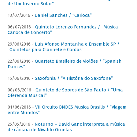
de Um Inverno Solar”
13/07/2016 -
Daniel Sanches / “Carioca”
06/07/2016 -
Quinteto Lorenzo Fernandez / “Música
Carioca de Concerto”
29/06/2016 -
Luis Afonso Montanha e Ensemble SP /
“Quintetos para Clarinete e Cordas”
22/06/2016 -
Quarteto Brasileiro de Violões / “Spanish
Dances”
15/06/2016 -
Saxofonia / “A História do Saxofone”
08/06/2016 -
Quinteto de Sopros de São Paulo / “Uma
Oferenda Musical”
01/06/2016 -
VII Circuito BNDES Musica Brasilis / “Viagem
entre Mundos”
25/05/2016 -
Noturno – David Ganc interpreta a música
de câmara de Nivaldo Ornelas