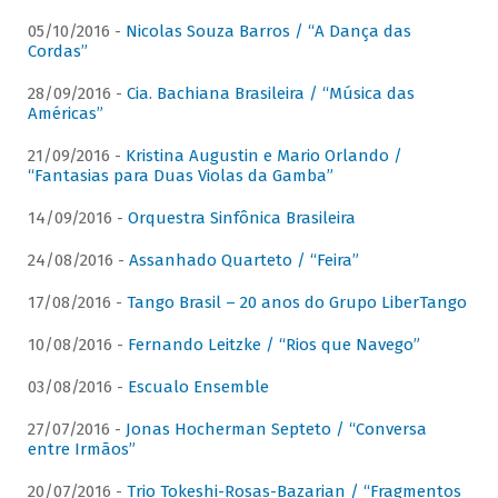
05/10/2016 -
Nicolas Souza Barros / “A Dança das
Cordas”
28/09/2016 -
Cia. Bachiana Brasileira / “Música das
Américas”
21/09/2016 -
Kristina Augustin e Mario Orlando /
“Fantasias para Duas Violas da Gamba”
14/09/2016 -
Orquestra Sinfônica Brasileira
24/08/2016 -
Assanhado Quarteto / “Feira”
17/08/2016 -
Tango Brasil – 20 anos do Grupo LiberTango
10/08/2016 -
Fernando Leitzke / “Rios que Navego”
03/08/2016 -
Escualo Ensemble
27/07/2016 -
Jonas Hocherman Septeto / “Conversa
entre Irmãos”
20/07/2016 -
Trio Tokeshi-Rosas-Bazarian / “Fragmentos