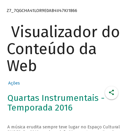
Z7_7QGCHA41LOR9E0AB4V47KI1866
Visualizador do
Conteúdo da
Web
Ações
Quartas Instrumentais -
Temporada 2016
A música erudita sempre teve lugar no Espaço Cultural