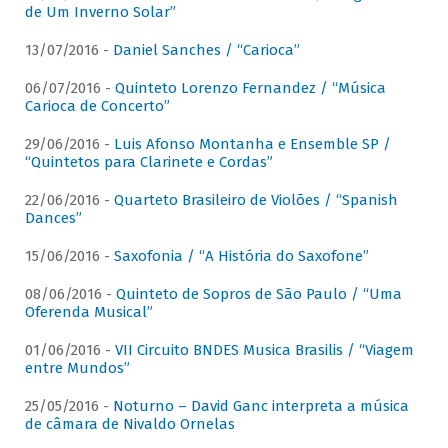
de Um Inverno Solar”
13/07/2016 -
Daniel Sanches / “Carioca”
06/07/2016 -
Quinteto Lorenzo Fernandez / “Música
Carioca de Concerto”
29/06/2016 -
Luis Afonso Montanha e Ensemble SP /
“Quintetos para Clarinete e Cordas”
22/06/2016 -
Quarteto Brasileiro de Violões / “Spanish
Dances”
15/06/2016 -
Saxofonia / “A História do Saxofone”
08/06/2016 -
Quinteto de Sopros de São Paulo / “Uma
Oferenda Musical”
01/06/2016 -
VII Circuito BNDES Musica Brasilis / “Viagem
entre Mundos”
25/05/2016 -
Noturno – David Ganc interpreta a música
de câmara de Nivaldo Ornelas