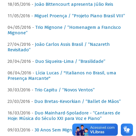
18/05/2016 -
João Bittencourt apresenta Júlio Reis
11/05/2016 -
Miguel Proença / “Projeto Piano Brasil VIII”
04/05/2016 -
Trio Mignone / “Homenagem a Francisco
Mignone”
27/04/2016 -
João Carlos Assis Brasil / “Nazareth
Revisitado”
20/04/2016 -
Duo Siqueira-Lima / “Brasilidade”
06/04/2016 -
Lícia Lucas / "Italianos no Brasil, uma
Presença Marcante"
30/03/2016 -
Trio Capitu / “Novos Ventos”
23/03/2016 -
Duo Bretas-Kevorkian / “Ballet de Mãos”
16/03/2016 -
Duo Mainhard-Spoladore - “Cantares de
Hoje: Música do Século XXI para Voz e Piano”
09/03/2016 -
30 Anos Sem Mignone