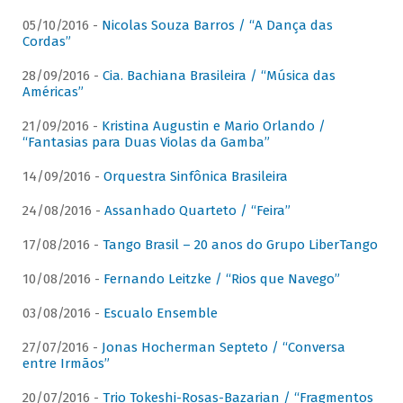
05/10/2016 -
Nicolas Souza Barros / “A Dança das
Cordas”
28/09/2016 -
Cia. Bachiana Brasileira / “Música das
Américas”
21/09/2016 -
Kristina Augustin e Mario Orlando /
“Fantasias para Duas Violas da Gamba”
14/09/2016 -
Orquestra Sinfônica Brasileira
24/08/2016 -
Assanhado Quarteto / “Feira”
17/08/2016 -
Tango Brasil – 20 anos do Grupo LiberTango
10/08/2016 -
Fernando Leitzke / “Rios que Navego”
03/08/2016 -
Escualo Ensemble
27/07/2016 -
Jonas Hocherman Septeto / “Conversa
entre Irmãos”
20/07/2016 -
Trio Tokeshi-Rosas-Bazarian / “Fragmentos