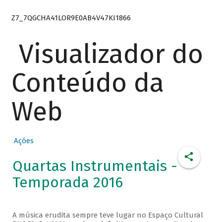
Z7_7QGCHA41LOR9E0AB4V47KI1866
Visualizador do
Conteúdo da
Web
Ações
Quartas Instrumentais -
Temporada 2016
A música erudita sempre teve lugar no Espaço Cultural