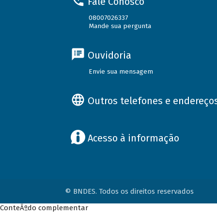
Fale Conosco
08007026337
Mande sua pergunta
Ouvidoria
Envie sua mensagem
Outros telefones e endereço
Acesso à informação
© BNDES. Todos os direitos reservados
ConteÃºdo complementar