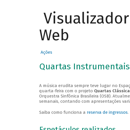
Visualizado
Web
Ações
Quartas Instrumentais
A música erudita sempre teve lugar no Espaç
quarta-feira com o projeto
Quartas Clássica
Orquestra Sinfônica Brasileira (OSB). Atualm
semanais, contando com apresentações vari
Saiba como funciona a
reserva de ingressos
.
Espetáculos realizados