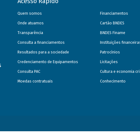
Acesso Rápido
Quem somos
Financiamentos
Onde atuamos
Cartão BNDES
Transparência
BNDES Finame
Consulta a financiamentos
Instituições financeir
Resultados para a sociedade
Patrocínios
Credenciamento de Equipamentos
Licitações
s
Consulta PAC
Cultura e economia cri
Moedas contratuais
Conhecimento