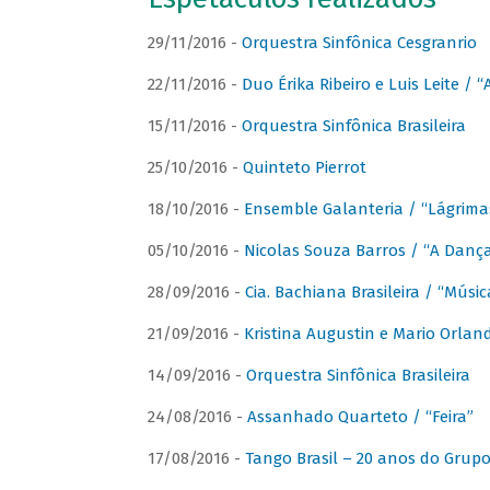
29/11/2016 -
Orquestra Sinfônica Cesgranrio
22/11/2016 -
Duo Érika Ribeiro e Luis Leite / “
15/11/2016 -
Orquestra Sinfônica Brasileira
25/10/2016 -
Quinteto Pierrot
18/10/2016 -
Ensemble Galanteria / “Lágrim
05/10/2016 -
Nicolas Souza Barros / “A Danç
28/09/2016 -
Cia. Bachiana Brasileira / “Músi
21/09/2016 -
Kristina Augustin e Mario Orlan
14/09/2016 -
Orquestra Sinfônica Brasileira
24/08/2016 -
Assanhado Quarteto / “Feira”
17/08/2016 -
Tango Brasil – 20 anos do Grup