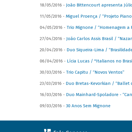
18/05/2016 -
João Bittencourt apresenta Júlio
11/05/2016 -
Miguel Proença / “Projeto Piano B
04/05/2016 -
Trio Mignone / “Homenagem a F
27/04/2016 -
João Carlos Assis Brasil / “Naza
20/04/2016 -
Duo Siqueira-Lima / “Brasilidad
06/04/2016 -
Lícia Lucas / "Italianos no Bra
30/03/2016 -
Trio Capitu / “Novos Ventos”
23/03/2016 -
Duo Bretas-Kevorkian / “Ballet
16/03/2016 -
Duo Mainhard-Spoladore - “Cant
09/03/2016 -
30 Anos Sem Mignone