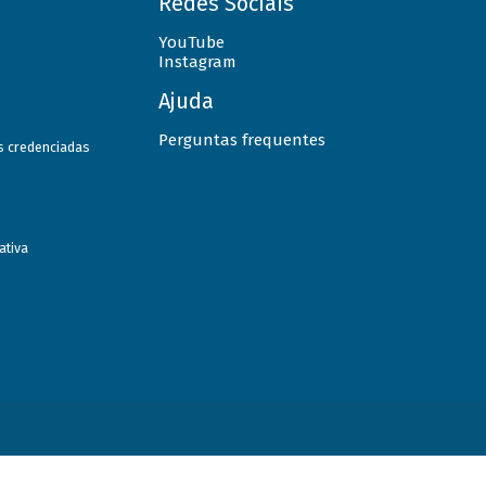
Redes Sociais
YouTube
Instagram
Ajuda
Perguntas frequentes
as credenciadas
ativa