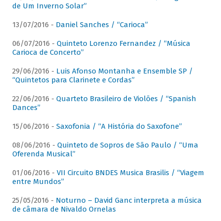
de Um Inverno Solar”
13/07/2016 -
Daniel Sanches / “Carioca”
06/07/2016 -
Quinteto Lorenzo Fernandez / “Música
Carioca de Concerto”
29/06/2016 -
Luis Afonso Montanha e Ensemble SP /
“Quintetos para Clarinete e Cordas”
22/06/2016 -
Quarteto Brasileiro de Violões / “Spanish
Dances”
15/06/2016 -
Saxofonia / “A História do Saxofone”
08/06/2016 -
Quinteto de Sopros de São Paulo / “Uma
Oferenda Musical”
01/06/2016 -
VII Circuito BNDES Musica Brasilis / “Viagem
entre Mundos”
25/05/2016 -
Noturno – David Ganc interpreta a música
de câmara de Nivaldo Ornelas