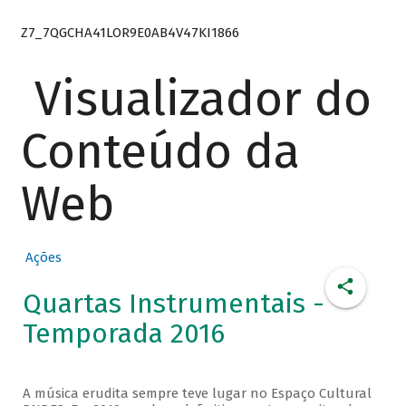
Z7_7QGCHA41LOR9E0AB4V47KI1866
Visualizador do
Conteúdo da
Web
Ações
Quartas Instrumentais -
Temporada 2016
A música erudita sempre teve lugar no Espaço Cultural