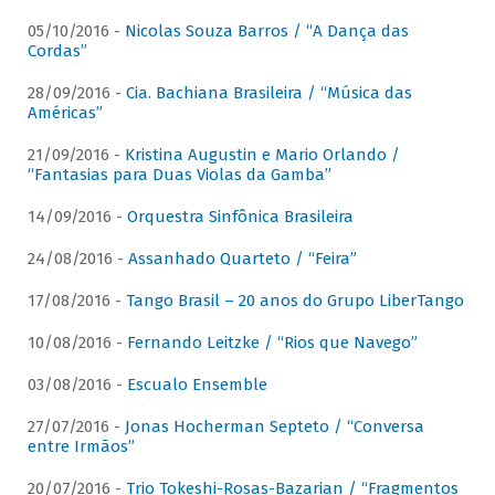
05/10/2016 -
Nicolas Souza Barros / “A Dança das
Cordas”
28/09/2016 -
Cia. Bachiana Brasileira / “Música das
Américas”
21/09/2016 -
Kristina Augustin e Mario Orlando /
“Fantasias para Duas Violas da Gamba”
14/09/2016 -
Orquestra Sinfônica Brasileira
24/08/2016 -
Assanhado Quarteto / “Feira”
17/08/2016 -
Tango Brasil – 20 anos do Grupo LiberTango
10/08/2016 -
Fernando Leitzke / “Rios que Navego”
03/08/2016 -
Escualo Ensemble
27/07/2016 -
Jonas Hocherman Septeto / “Conversa
entre Irmãos”
20/07/2016 -
Trio Tokeshi-Rosas-Bazarian / “Fragmentos