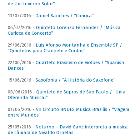
de Um Inverno Solar”
13/07/2016 -
Daniel Sanches / “Carioca”
06/07/2016 -
Quinteto Lorenzo Fernandez / “Música
Carioca de Concerto”
29/06/2016 -
Luis Afonso Montanha e Ensemble SP /
“Quintetos para Clarinete e Cordas”
22/06/2016 -
Quarteto Brasileiro de Violões / “Spanish
Dances”
15/06/2016 -
Saxofonia / “A História do Saxofone”
08/06/2016 -
Quinteto de Sopros de São Paulo / “Uma
Oferenda Musical”
01/06/2016 -
VII Circuito BNDES Musica Brasilis / “Viagem
entre Mundos”
25/05/2016 -
Noturno – David Ganc interpreta a música
de câmara de Nivaldo Ornelas