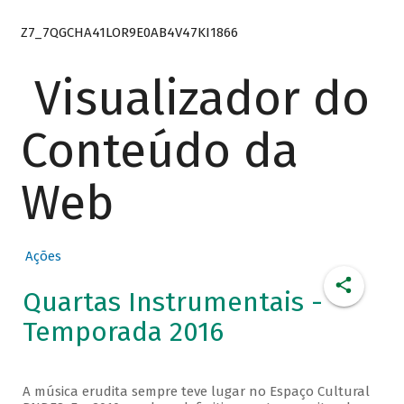
Z7_7QGCHA41LOR9E0AB4V47KI1866
Visualizador do
Conteúdo da
Web
Ações
Quartas Instrumentais -
Temporada 2016
A música erudita sempre teve lugar no Espaço Cultural