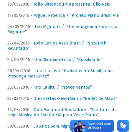
18/05/2016 -
João Bittencourt apresenta Júlio Reis
11/05/2016 -
Miguel Proença / “Projeto Piano Brasil VIII”
04/05/2016 -
Trio Mignone / “Homenagem a Francisco
Mignone”
27/04/2016 -
João Carlos Assis Brasil / “Nazareth
Revisitado”
20/04/2016 -
Duo Siqueira-Lima / “Brasilidade”
06/04/2016 -
Lícia Lucas / "Italianos no Brasil, uma
Presença Marcante"
30/03/2016 -
Trio Capitu / “Novos Ventos”
23/03/2016 -
Duo Bretas-Kevorkian / “Ballet de Mãos”
16/03/2016 -
Duo Mainhard-Spoladore - “Cantares de
Hoje: Música do Século XXI para Voz e Piano”
09/03/2016 -
30 Anos Sem Mignone