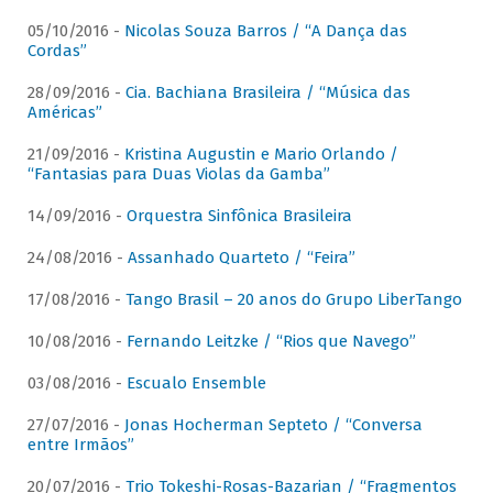
05/10/2016 -
Nicolas Souza Barros / “A Dança das
Cordas”
28/09/2016 -
Cia. Bachiana Brasileira / “Música das
Américas”
21/09/2016 -
Kristina Augustin e Mario Orlando /
“Fantasias para Duas Violas da Gamba”
14/09/2016 -
Orquestra Sinfônica Brasileira
24/08/2016 -
Assanhado Quarteto / “Feira”
17/08/2016 -
Tango Brasil – 20 anos do Grupo LiberTango
10/08/2016 -
Fernando Leitzke / “Rios que Navego”
03/08/2016 -
Escualo Ensemble
27/07/2016 -
Jonas Hocherman Septeto / “Conversa
entre Irmãos”
20/07/2016 -
Trio Tokeshi-Rosas-Bazarian / “Fragmentos