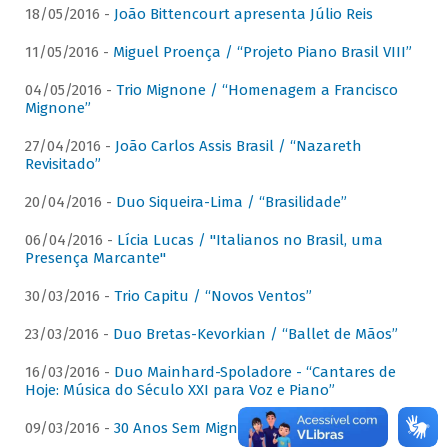
18/05/2016 -
João Bittencourt apresenta Júlio Reis
11/05/2016 -
Miguel Proença / “Projeto Piano Brasil VIII”
04/05/2016 -
Trio Mignone / “Homenagem a Francisco
Mignone”
27/04/2016 -
João Carlos Assis Brasil / “Nazareth
Revisitado”
20/04/2016 -
Duo Siqueira-Lima / “Brasilidade”
06/04/2016 -
Lícia Lucas / "Italianos no Brasil, uma
Presença Marcante"
30/03/2016 -
Trio Capitu / “Novos Ventos”
23/03/2016 -
Duo Bretas-Kevorkian / “Ballet de Mãos”
16/03/2016 -
Duo Mainhard-Spoladore - “Cantares de
Hoje: Música do Século XXI para Voz e Piano”
09/03/2016 -
30 Anos Sem Mignone