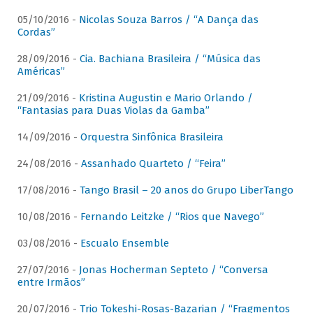
05/10/2016 -
Nicolas Souza Barros / “A Dança das
Cordas”
28/09/2016 -
Cia. Bachiana Brasileira / “Música das
Américas”
21/09/2016 -
Kristina Augustin e Mario Orlando /
“Fantasias para Duas Violas da Gamba”
14/09/2016 -
Orquestra Sinfônica Brasileira
24/08/2016 -
Assanhado Quarteto / “Feira”
17/08/2016 -
Tango Brasil – 20 anos do Grupo LiberTango
10/08/2016 -
Fernando Leitzke / “Rios que Navego”
03/08/2016 -
Escualo Ensemble
27/07/2016 -
Jonas Hocherman Septeto / “Conversa
entre Irmãos”
20/07/2016 -
Trio Tokeshi-Rosas-Bazarian / “Fragmentos