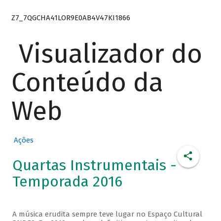
Z7_7QGCHA41LOR9E0AB4V47KI1866
Visualizador do
Conteúdo da
Web
Ações
Quartas Instrumentais -
Temporada 2016
A música erudita sempre teve lugar no Espaço Cultural