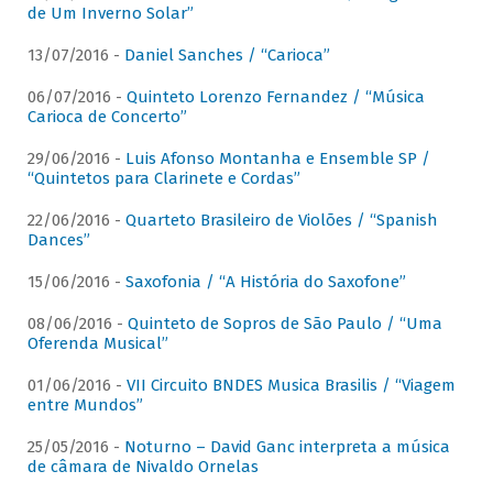
de Um Inverno Solar”
13/07/2016 -
Daniel Sanches / “Carioca”
06/07/2016 -
Quinteto Lorenzo Fernandez / “Música
Carioca de Concerto”
29/06/2016 -
Luis Afonso Montanha e Ensemble SP /
“Quintetos para Clarinete e Cordas”
22/06/2016 -
Quarteto Brasileiro de Violões / “Spanish
Dances”
15/06/2016 -
Saxofonia / “A História do Saxofone”
08/06/2016 -
Quinteto de Sopros de São Paulo / “Uma
Oferenda Musical”
01/06/2016 -
VII Circuito BNDES Musica Brasilis / “Viagem
entre Mundos”
25/05/2016 -
Noturno – David Ganc interpreta a música
de câmara de Nivaldo Ornelas