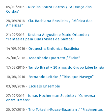
05/10/2016 -
Nicolas Souza Barros / “A Dança das
Cordas”
28/09/2016 -
Cia. Bachiana Brasileira / “Música das
Américas”
21/09/2016 -
Kristina Augustin e Mario Orlando /
“Fantasias para Duas Violas da Gamba”
14/09/2016 -
Orquestra Sinfônica Brasileira
24/08/2016 -
Assanhado Quarteto / “Feira”
17/08/2016 -
Tango Brasil – 20 anos do Grupo LiberTango
10/08/2016 -
Fernando Leitzke / “Rios que Navego”
03/08/2016 -
Escualo Ensemble
27/07/2016 -
Jonas Hocherman Septeto / “Conversa
entre Irmãos”
20/07/2016 -
Trio Tokeshi-Rosas-Bazarian / “Fragmentos