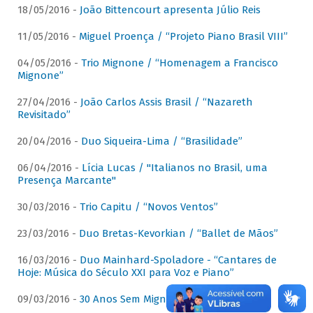
18/05/2016 -
João Bittencourt apresenta Júlio Reis
11/05/2016 -
Miguel Proença / “Projeto Piano Brasil VIII”
04/05/2016 -
Trio Mignone / “Homenagem a Francisco
Mignone”
27/04/2016 -
João Carlos Assis Brasil / “Nazareth
Revisitado”
20/04/2016 -
Duo Siqueira-Lima / “Brasilidade”
06/04/2016 -
Lícia Lucas / "Italianos no Brasil, uma
Presença Marcante"
30/03/2016 -
Trio Capitu / “Novos Ventos”
23/03/2016 -
Duo Bretas-Kevorkian / “Ballet de Mãos”
16/03/2016 -
Duo Mainhard-Spoladore - “Cantares de
Hoje: Música do Século XXI para Voz e Piano”
09/03/2016 -
30 Anos Sem Mignone