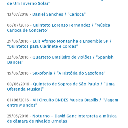
de Um Inverno Solar”
13/07/2016 -
Daniel Sanches / “Carioca”
06/07/2016 -
Quinteto Lorenzo Fernandez / “Música
Carioca de Concerto”
29/06/2016 -
Luis Afonso Montanha e Ensemble SP /
“Quintetos para Clarinete e Cordas”
22/06/2016 -
Quarteto Brasileiro de Violões / “Spanish
Dances”
15/06/2016 -
Saxofonia / “A História do Saxofone”
08/06/2016 -
Quinteto de Sopros de São Paulo / “Uma
Oferenda Musical”
01/06/2016 -
VII Circuito BNDES Musica Brasilis / “Viagem
entre Mundos”
25/05/2016 -
Noturno – David Ganc interpreta a música
de câmara de Nivaldo Ornelas