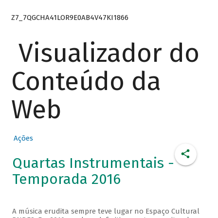
Z7_7QGCHA41LOR9E0AB4V47KI1866
Visualizador do
Conteúdo da
Web
Ações
Quartas Instrumentais -
Temporada 2016
A música erudita sempre teve lugar no Espaço Cultural