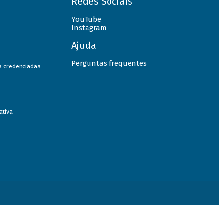
Redes Sociais
YouTube
Instagram
Ajuda
Perguntas frequentes
as credenciadas
ativa