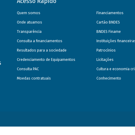
Acesso Rápido
Quem somos
Financiamentos
Onde atuamos
Cartão BNDES
Transparência
BNDES Finame
Consulta a financiamentos
Instituições financeir
Resultados para a sociedade
Patrocínios
Credenciamento de Equipamentos
Licitações
s
Consulta PAC
Cultura e economia cri
Moedas contratuais
Conhecimento