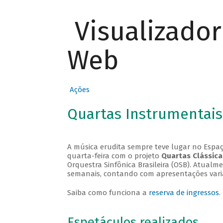
Visualizado
Web
Ações
Quartas Instrumentais
A música erudita sempre teve lugar no Espaç
quarta-feira com o projeto
Quartas Clássica
Orquestra Sinfônica Brasileira (OSB). Atualm
semanais, contando com apresentações vari
Saiba como funciona a
reserva de ingressos
.
Espetáculos realizados