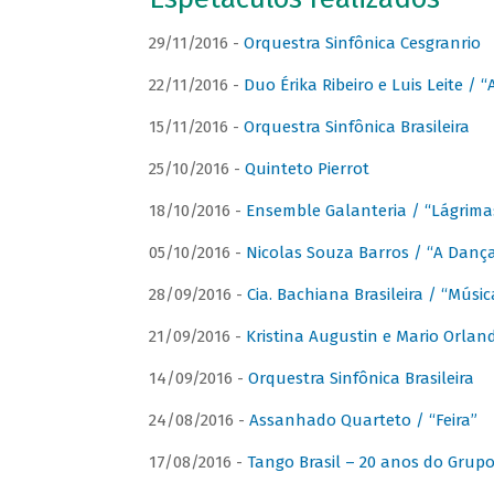
29/11/2016 -
Orquestra Sinfônica Cesgranrio
22/11/2016 -
Duo Érika Ribeiro e Luis Leite / “
15/11/2016 -
Orquestra Sinfônica Brasileira
25/10/2016 -
Quinteto Pierrot
18/10/2016 -
Ensemble Galanteria / “Lágrim
05/10/2016 -
Nicolas Souza Barros / “A Danç
28/09/2016 -
Cia. Bachiana Brasileira / “Músi
21/09/2016 -
Kristina Augustin e Mario Orlan
14/09/2016 -
Orquestra Sinfônica Brasileira
24/08/2016 -
Assanhado Quarteto / “Feira”
17/08/2016 -
Tango Brasil – 20 anos do Grup