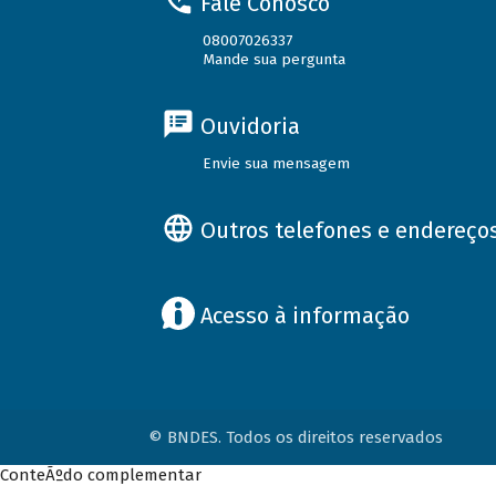
Fale Conosco
08007026337
Mande sua pergunta
Ouvidoria
Envie sua mensagem
Outros telefones e endereço
Acesso à informação
© BNDES. Todos os direitos reservados
ConteÃºdo complementar