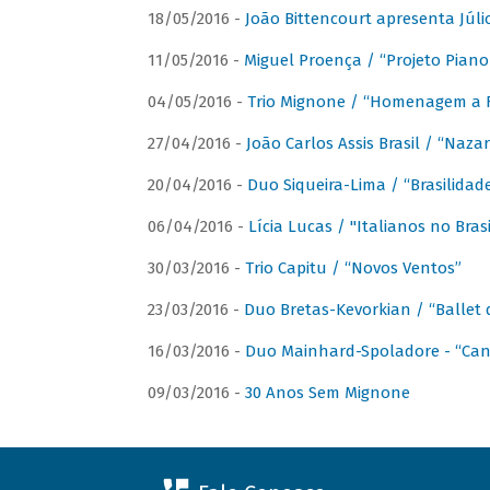
18/05/2016 -
João Bittencourt apresenta Júlio
11/05/2016 -
Miguel Proença / “Projeto Piano B
04/05/2016 -
Trio Mignone / “Homenagem a F
27/04/2016 -
João Carlos Assis Brasil / “Naza
20/04/2016 -
Duo Siqueira-Lima / “Brasilidad
06/04/2016 -
Lícia Lucas / "Italianos no Bra
30/03/2016 -
Trio Capitu / “Novos Ventos”
23/03/2016 -
Duo Bretas-Kevorkian / “Ballet
16/03/2016 -
Duo Mainhard-Spoladore - “Cant
09/03/2016 -
30 Anos Sem Mignone