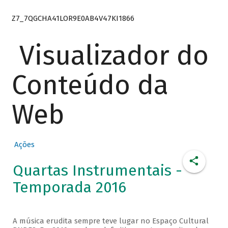
Z7_7QGCHA41LOR9E0AB4V47KI1866
Visualizador do
Conteúdo da
Web
Ações
Quartas Instrumentais -
Temporada 2016
A música erudita sempre teve lugar no Espaço Cultural