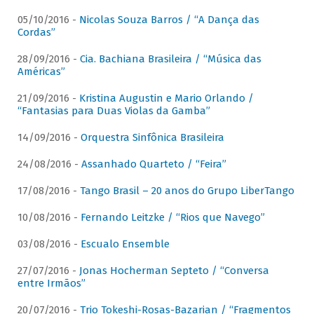
05/10/2016 -
Nicolas Souza Barros / “A Dança das
Cordas”
28/09/2016 -
Cia. Bachiana Brasileira / “Música das
Américas”
21/09/2016 -
Kristina Augustin e Mario Orlando /
“Fantasias para Duas Violas da Gamba”
14/09/2016 -
Orquestra Sinfônica Brasileira
24/08/2016 -
Assanhado Quarteto / “Feira”
17/08/2016 -
Tango Brasil – 20 anos do Grupo LiberTango
10/08/2016 -
Fernando Leitzke / “Rios que Navego”
03/08/2016 -
Escualo Ensemble
27/07/2016 -
Jonas Hocherman Septeto / “Conversa
entre Irmãos”
20/07/2016 -
Trio Tokeshi-Rosas-Bazarian / “Fragmentos