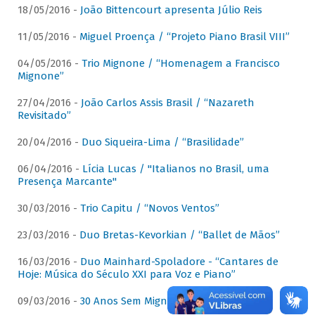
18/05/2016 -
João Bittencourt apresenta Júlio Reis
11/05/2016 -
Miguel Proença / “Projeto Piano Brasil VIII”
04/05/2016 -
Trio Mignone / “Homenagem a Francisco
Mignone”
27/04/2016 -
João Carlos Assis Brasil / “Nazareth
Revisitado”
20/04/2016 -
Duo Siqueira-Lima / “Brasilidade”
06/04/2016 -
Lícia Lucas / "Italianos no Brasil, uma
Presença Marcante"
30/03/2016 -
Trio Capitu / “Novos Ventos”
23/03/2016 -
Duo Bretas-Kevorkian / “Ballet de Mãos”
16/03/2016 -
Duo Mainhard-Spoladore - “Cantares de
Hoje: Música do Século XXI para Voz e Piano”
09/03/2016 -
30 Anos Sem Mignone