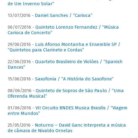
de Um Inverno Solar”
13/07/2016 -
Daniel Sanches / “Carioca”
06/07/2016 -
Quinteto Lorenzo Fernandez / “Música
Carioca de Concerto”
29/06/2016 -
Luis Afonso Montanha e Ensemble SP /
“Quintetos para Clarinete e Cordas”
22/06/2016 -
Quarteto Brasileiro de Violões / “Spanish
Dances”
15/06/2016 -
Saxofonia / “A História do Saxofone”
08/06/2016 -
Quinteto de Sopros de São Paulo / “Uma
Oferenda Musical”
01/06/2016 -
VII Circuito BNDES Musica Brasilis / “Viagem
entre Mundos”
25/05/2016 -
Noturno – David Ganc interpreta a música
de câmara de Nivaldo Ornelas