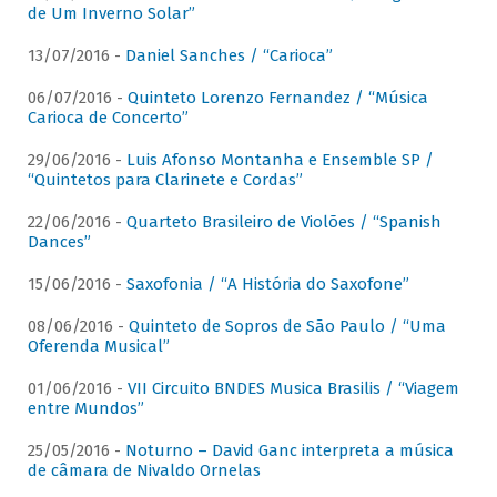
de Um Inverno Solar”
13/07/2016 -
Daniel Sanches / “Carioca”
06/07/2016 -
Quinteto Lorenzo Fernandez / “Música
Carioca de Concerto”
29/06/2016 -
Luis Afonso Montanha e Ensemble SP /
“Quintetos para Clarinete e Cordas”
22/06/2016 -
Quarteto Brasileiro de Violões / “Spanish
Dances”
15/06/2016 -
Saxofonia / “A História do Saxofone”
08/06/2016 -
Quinteto de Sopros de São Paulo / “Uma
Oferenda Musical”
01/06/2016 -
VII Circuito BNDES Musica Brasilis / “Viagem
entre Mundos”
25/05/2016 -
Noturno – David Ganc interpreta a música
de câmara de Nivaldo Ornelas