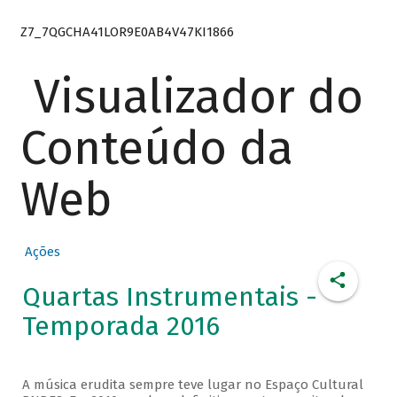
Z7_7QGCHA41LOR9E0AB4V47KI1866
Visualizador do
Conteúdo da
Web
Ações
Quartas Instrumentais -
Temporada 2016
A música erudita sempre teve lugar no Espaço Cultural