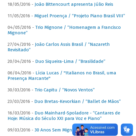
18/05/2016 -
João Bittencourt apresenta Júlio Reis
11/05/2016 -
Miguel Proença / “Projeto Piano Brasil VIII”
04/05/2016 -
Trio Mignone / “Homenagem a Francisco
Mignone”
27/04/2016 -
João Carlos Assis Brasil / “Nazareth
Revisitado”
20/04/2016 -
Duo Siqueira-Lima / “Brasilidade”
06/04/2016 -
Lícia Lucas / "Italianos no Brasil, uma
Presença Marcante"
30/03/2016 -
Trio Capitu / “Novos Ventos”
23/03/2016 -
Duo Bretas-Kevorkian / “Ballet de Mãos”
16/03/2016 -
Duo Mainhard-Spoladore - “Cantares de
Hoje: Música do Século XXI para Voz e Piano”
09/03/2016 -
30 Anos Sem Mignone