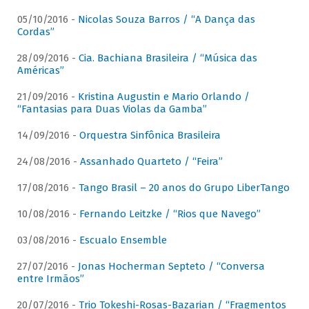
05/10/2016 -
Nicolas Souza Barros / “A Dança das
Cordas”
28/09/2016 -
Cia. Bachiana Brasileira / “Música das
Américas”
21/09/2016 -
Kristina Augustin e Mario Orlando /
“Fantasias para Duas Violas da Gamba”
14/09/2016 -
Orquestra Sinfônica Brasileira
24/08/2016 -
Assanhado Quarteto / “Feira”
17/08/2016 -
Tango Brasil – 20 anos do Grupo LiberTango
10/08/2016 -
Fernando Leitzke / “Rios que Navego”
03/08/2016 -
Escualo Ensemble
27/07/2016 -
Jonas Hocherman Septeto / “Conversa
entre Irmãos”
20/07/2016 -
Trio Tokeshi-Rosas-Bazarian / “Fragmentos