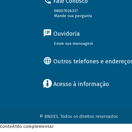
Fale Conosco
08007026337
Mande sua pergunta
Ouvidoria
Envie sua mensagem
Outros telefones e endereço
Acesso à informação
© BNDES. Todos os direitos reservados
ConteÃºdo complementar