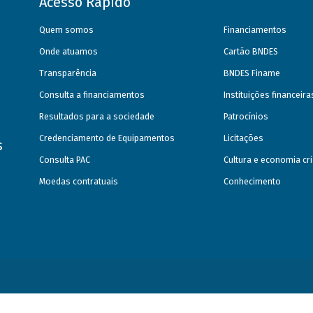
Acesso Rápido
Quem somos
Financiamentos
Onde atuamos
Cartão BNDES
Transparência
BNDES Finame
Consulta a financiamentos
Instituições financeir
Resultados para a sociedade
Patrocínios
Credenciamento de Equipamentos
Licitações
s
Consulta PAC
Cultura e economia cri
Moedas contratuais
Conhecimento