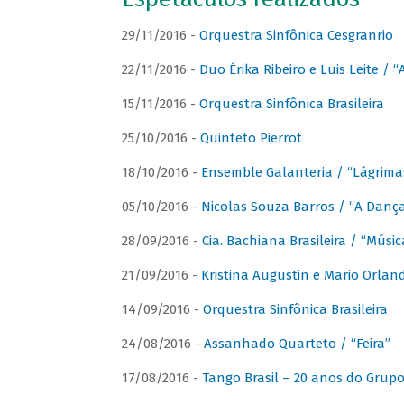
29/11/2016 -
Orquestra Sinfônica Cesgranrio
22/11/2016 -
Duo Érika Ribeiro e Luis Leite / “
15/11/2016 -
Orquestra Sinfônica Brasileira
25/10/2016 -
Quinteto Pierrot
18/10/2016 -
Ensemble Galanteria / “Lágrim
05/10/2016 -
Nicolas Souza Barros / “A Danç
28/09/2016 -
Cia. Bachiana Brasileira / “Músi
21/09/2016 -
Kristina Augustin e Mario Orlan
14/09/2016 -
Orquestra Sinfônica Brasileira
24/08/2016 -
Assanhado Quarteto / “Feira”
17/08/2016 -
Tango Brasil – 20 anos do Grup