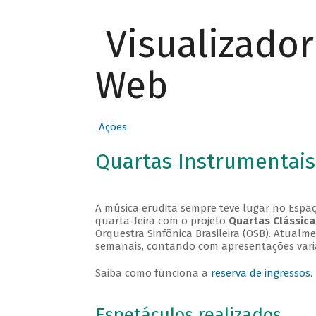
Visualizado
Web
Ações
Quartas Instrumentais
A música erudita sempre teve lugar no Espaç
quarta-feira com o projeto
Quartas Clássica
Orquestra Sinfônica Brasileira (OSB). Atualm
semanais, contando com apresentações vari
Saiba como funciona a
reserva de ingressos
.
Espetáculos realizados