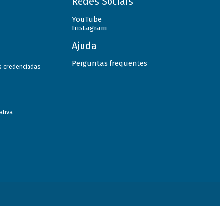
Redes Sociais
YouTube
Instagram
Ajuda
Perguntas frequentes
as credenciadas
ativa