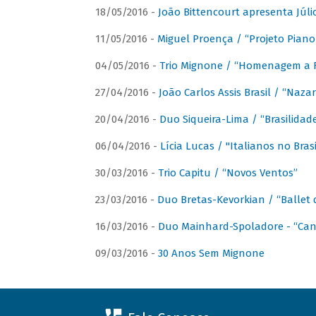
18/05/2016 -
João Bittencourt apresenta Júlio
11/05/2016 -
Miguel Proença / “Projeto Piano B
04/05/2016 -
Trio Mignone / “Homenagem a F
27/04/2016 -
João Carlos Assis Brasil / “Naza
20/04/2016 -
Duo Siqueira-Lima / “Brasilidad
06/04/2016 -
Lícia Lucas / "Italianos no Bra
30/03/2016 -
Trio Capitu / “Novos Ventos”
23/03/2016 -
Duo Bretas-Kevorkian / “Ballet
16/03/2016 -
Duo Mainhard-Spoladore - “Cant
09/03/2016 -
30 Anos Sem Mignone