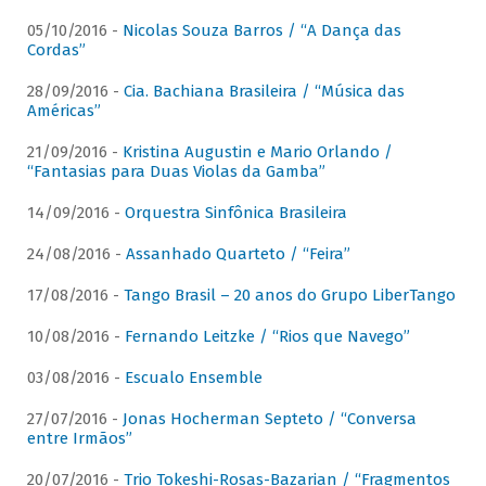
05/10/2016 -
Nicolas Souza Barros / “A Dança das
Cordas”
28/09/2016 -
Cia. Bachiana Brasileira / “Música das
Américas”
21/09/2016 -
Kristina Augustin e Mario Orlando /
“Fantasias para Duas Violas da Gamba”
14/09/2016 -
Orquestra Sinfônica Brasileira
24/08/2016 -
Assanhado Quarteto / “Feira”
17/08/2016 -
Tango Brasil – 20 anos do Grupo LiberTango
10/08/2016 -
Fernando Leitzke / “Rios que Navego”
03/08/2016 -
Escualo Ensemble
27/07/2016 -
Jonas Hocherman Septeto / “Conversa
entre Irmãos”
20/07/2016 -
Trio Tokeshi-Rosas-Bazarian / “Fragmentos