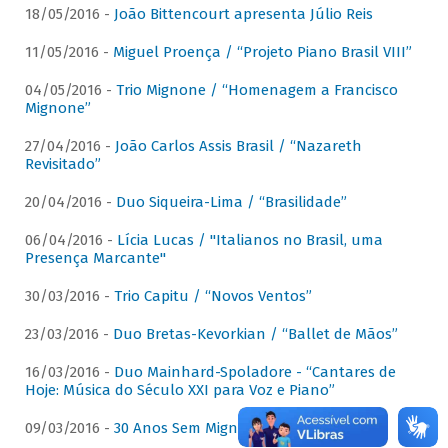
18/05/2016 -
João Bittencourt apresenta Júlio Reis
11/05/2016 -
Miguel Proença / “Projeto Piano Brasil VIII”
04/05/2016 -
Trio Mignone / “Homenagem a Francisco
Mignone”
27/04/2016 -
João Carlos Assis Brasil / “Nazareth
Revisitado”
20/04/2016 -
Duo Siqueira-Lima / “Brasilidade”
06/04/2016 -
Lícia Lucas / "Italianos no Brasil, uma
Presença Marcante"
30/03/2016 -
Trio Capitu / “Novos Ventos”
23/03/2016 -
Duo Bretas-Kevorkian / “Ballet de Mãos”
16/03/2016 -
Duo Mainhard-Spoladore - “Cantares de
Hoje: Música do Século XXI para Voz e Piano”
09/03/2016 -
30 Anos Sem Mignone