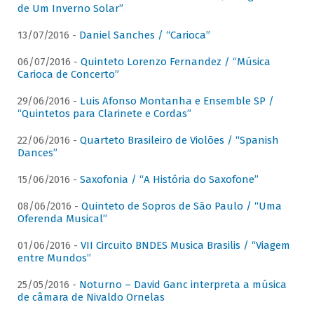
de Um Inverno Solar”
13/07/2016 -
Daniel Sanches / “Carioca”
06/07/2016 -
Quinteto Lorenzo Fernandez / “Música
Carioca de Concerto”
29/06/2016 -
Luis Afonso Montanha e Ensemble SP /
“Quintetos para Clarinete e Cordas”
22/06/2016 -
Quarteto Brasileiro de Violões / “Spanish
Dances”
15/06/2016 -
Saxofonia / “A História do Saxofone”
08/06/2016 -
Quinteto de Sopros de São Paulo / “Uma
Oferenda Musical”
01/06/2016 -
VII Circuito BNDES Musica Brasilis / “Viagem
entre Mundos”
25/05/2016 -
Noturno – David Ganc interpreta a música
de câmara de Nivaldo Ornelas