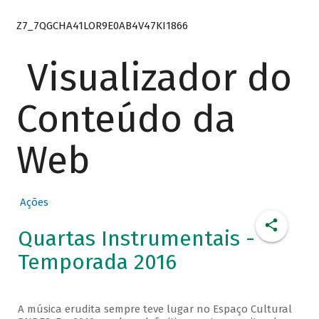
Z7_7QGCHA41LOR9E0AB4V47KI1866
Visualizador do
Conteúdo da
Web
Ações
Quartas Instrumentais -
Temporada 2016
A música erudita sempre teve lugar no Espaço Cultural