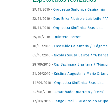
29/11/2016 -
Orquestra Sinfônica Cesgranrio
22/11/2016 -
Duo Érika Ribeiro e Luis Leite / “
15/11/2016 -
Orquestra Sinfônica Brasileira
25/10/2016 -
Quinteto Pierrot
18/10/2016 -
Ensemble Galanteria / “Lágrim
05/10/2016 -
Nicolas Souza Barros / “A Danç
28/09/2016 -
Cia. Bachiana Brasileira / “Músi
21/09/2016 -
Kristina Augustin e Mario Orlan
14/09/2016 -
Orquestra Sinfônica Brasileira
24/08/2016 -
Assanhado Quarteto / “Feira”
17/08/2016 -
Tango Brasil – 20 anos do Grup