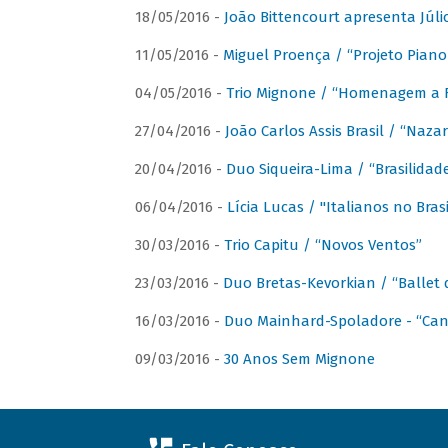
18/05/2016 -
João Bittencourt apresenta Júlio
11/05/2016 -
Miguel Proença / “Projeto Piano B
04/05/2016 -
Trio Mignone / “Homenagem a F
27/04/2016 -
João Carlos Assis Brasil / “Naza
20/04/2016 -
Duo Siqueira-Lima / “Brasilidad
06/04/2016 -
Lícia Lucas / "Italianos no Bra
30/03/2016 -
Trio Capitu / “Novos Ventos”
23/03/2016 -
Duo Bretas-Kevorkian / “Ballet
16/03/2016 -
Duo Mainhard-Spoladore - “Cant
09/03/2016 -
30 Anos Sem Mignone