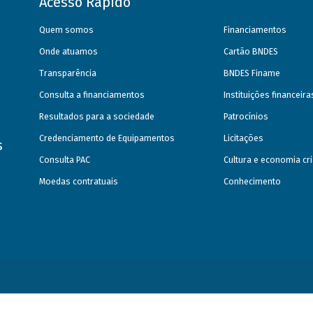
Acesso Rápido
Quem somos
Financiamentos
Onde atuamos
Cartão BNDES
Transparência
BNDES Finame
Consulta a financiamentos
Instituições financeir
Resultados para a sociedade
Patrocínios
Credenciamento de Equipamentos
Licitações
s
Consulta PAC
Cultura e economia cri
Moedas contratuais
Conhecimento