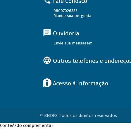
Fale Conosco
08007026337
Mande sua pergunta
Ouvidoria
Envie sua mensagem
Outros telefones e endereço
Acesso à informação
© BNDES. Todos os direitos reservados
ConteÃºdo complementar