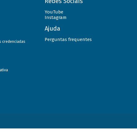
Redes Sociais
YouTube
Instagram
Ajuda
Perguntas frequentes
as credenciadas
ativa