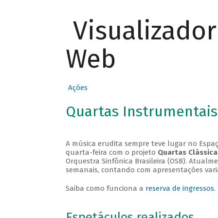
Visualizado
Web
Ações
Quartas Instrumentais
A música erudita sempre teve lugar no Espaç
quarta-feira com o projeto
Quartas Clássica
Orquestra Sinfônica Brasileira (OSB). Atualm
semanais, contando com apresentações vari
Saiba como funciona a
reserva de ingressos
.
Espetáculos realizados