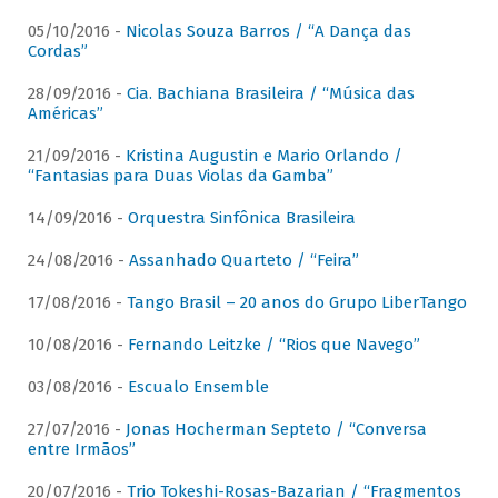
05/10/2016 -
Nicolas Souza Barros / “A Dança das
Cordas”
28/09/2016 -
Cia. Bachiana Brasileira / “Música das
Américas”
21/09/2016 -
Kristina Augustin e Mario Orlando /
“Fantasias para Duas Violas da Gamba”
14/09/2016 -
Orquestra Sinfônica Brasileira
24/08/2016 -
Assanhado Quarteto / “Feira”
17/08/2016 -
Tango Brasil – 20 anos do Grupo LiberTango
10/08/2016 -
Fernando Leitzke / “Rios que Navego”
03/08/2016 -
Escualo Ensemble
27/07/2016 -
Jonas Hocherman Septeto / “Conversa
entre Irmãos”
20/07/2016 -
Trio Tokeshi-Rosas-Bazarian / “Fragmentos