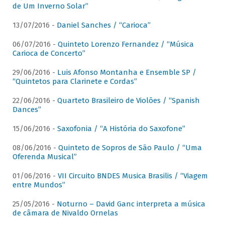
de Um Inverno Solar”
13/07/2016 -
Daniel Sanches / “Carioca”
06/07/2016 -
Quinteto Lorenzo Fernandez / “Música
Carioca de Concerto”
29/06/2016 -
Luis Afonso Montanha e Ensemble SP /
“Quintetos para Clarinete e Cordas”
22/06/2016 -
Quarteto Brasileiro de Violões / “Spanish
Dances”
15/06/2016 -
Saxofonia / “A História do Saxofone”
08/06/2016 -
Quinteto de Sopros de São Paulo / “Uma
Oferenda Musical”
01/06/2016 -
VII Circuito BNDES Musica Brasilis / “Viagem
entre Mundos”
25/05/2016 -
Noturno – David Ganc interpreta a música
de câmara de Nivaldo Ornelas