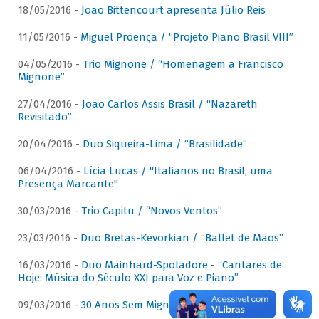
18/05/2016 -
João Bittencourt apresenta Júlio Reis
11/05/2016 -
Miguel Proença / “Projeto Piano Brasil VIII”
04/05/2016 -
Trio Mignone / “Homenagem a Francisco
Mignone”
27/04/2016 -
João Carlos Assis Brasil / “Nazareth
Revisitado”
20/04/2016 -
Duo Siqueira-Lima / “Brasilidade”
06/04/2016 -
Lícia Lucas / "Italianos no Brasil, uma
Presença Marcante"
30/03/2016 -
Trio Capitu / “Novos Ventos”
23/03/2016 -
Duo Bretas-Kevorkian / “Ballet de Mãos”
16/03/2016 -
Duo Mainhard-Spoladore - “Cantares de
Hoje: Música do Século XXI para Voz e Piano”
09/03/2016 -
30 Anos Sem Mignone