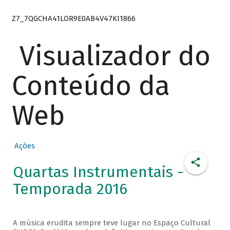
Z7_7QGCHA41LOR9E0AB4V47KI1866
Visualizador do
Conteúdo da
Web
Ações
Quartas Instrumentais -
Temporada 2016
A música erudita sempre teve lugar no Espaço Cultural