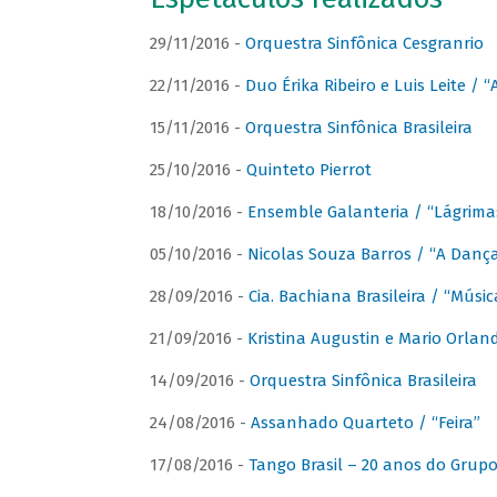
29/11/2016 -
Orquestra Sinfônica Cesgranrio
22/11/2016 -
Duo Érika Ribeiro e Luis Leite / “
15/11/2016 -
Orquestra Sinfônica Brasileira
25/10/2016 -
Quinteto Pierrot
18/10/2016 -
Ensemble Galanteria / “Lágrim
05/10/2016 -
Nicolas Souza Barros / “A Danç
28/09/2016 -
Cia. Bachiana Brasileira / “Músi
21/09/2016 -
Kristina Augustin e Mario Orlan
14/09/2016 -
Orquestra Sinfônica Brasileira
24/08/2016 -
Assanhado Quarteto / “Feira”
17/08/2016 -
Tango Brasil – 20 anos do Grup