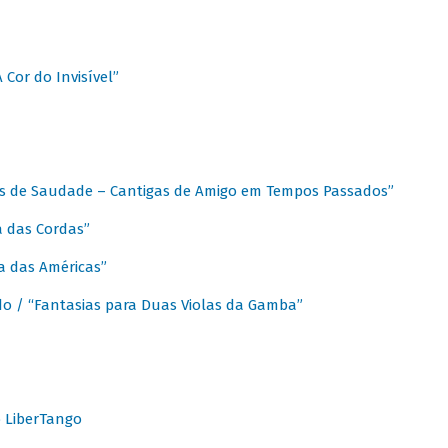
A Cor do Invisível”
as de Saudade – Cantigas de Amigo em Tempos Passados”
a das Cordas”
ca das Américas”
do / “Fantasias para Duas Violas da Gamba”
o LiberTango