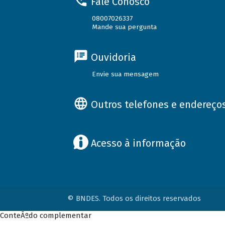
Fale Conosco
08007026337
Mande sua pergunta
Ouvidoria
Envie sua mensagem
Outros telefones e endereço
Acesso à informação
© BNDES. Todos os direitos reservados
ConteÃºdo complementar