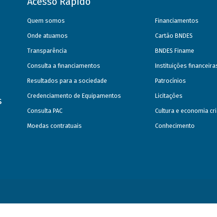
Acesso Rápido
Quem somos
Financiamentos
Onde atuamos
Cartão BNDES
Transparência
BNDES Finame
Consulta a financiamentos
Instituições financeir
Resultados para a sociedade
Patrocínios
Credenciamento de Equipamentos
Licitações
s
Consulta PAC
Cultura e economia cri
Moedas contratuais
Conhecimento