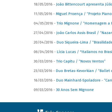
18/05/2016 -
João Bittencourt apresenta Júlio
11/05/2016 -
Miguel Proença / “Projeto Piano B
04/05/2016 -
Trio Mignone / “Homenagem a F
27/04/2016 -
João Carlos Assis Brasil / “Naza
20/04/2016 -
Duo Siqueira-Lima / “Brasilidad
06/04/2016 -
Lícia Lucas / "Italianos no Bra
30/03/2016 -
Trio Capitu / “Novos Ventos”
23/03/2016 -
Duo Bretas-Kevorkian / “Ballet
16/03/2016 -
Duo Mainhard-Spoladore - “Cant
09/03/2016 -
30 Anos Sem Mignone