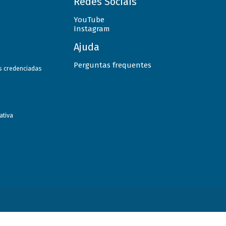
Redes Sociais
YouTube
Instagram
Ajuda
Perguntas frequentes
as credenciadas
ativa