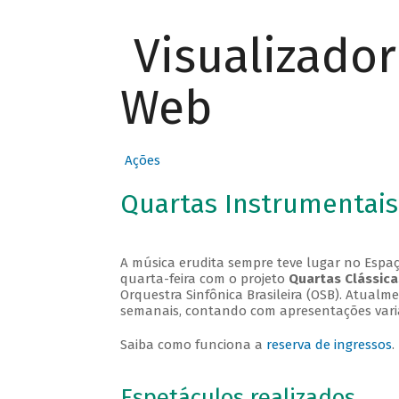
Visualizado
Web
Ações
Quartas Instrumentais
A música erudita sempre teve lugar no Espaç
quarta-feira com o projeto
Quartas Clássica
Orquestra Sinfônica Brasileira (OSB). Atualm
semanais, contando com apresentações vari
Saiba como funciona a
reserva de ingressos
.
Espetáculos realizados