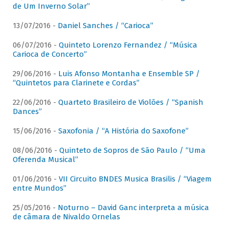
de Um Inverno Solar”
13/07/2016 -
Daniel Sanches / “Carioca”
06/07/2016 -
Quinteto Lorenzo Fernandez / “Música
Carioca de Concerto”
29/06/2016 -
Luis Afonso Montanha e Ensemble SP /
“Quintetos para Clarinete e Cordas”
22/06/2016 -
Quarteto Brasileiro de Violões / “Spanish
Dances”
15/06/2016 -
Saxofonia / “A História do Saxofone”
08/06/2016 -
Quinteto de Sopros de São Paulo / “Uma
Oferenda Musical”
01/06/2016 -
VII Circuito BNDES Musica Brasilis / “Viagem
entre Mundos”
25/05/2016 -
Noturno – David Ganc interpreta a música
de câmara de Nivaldo Ornelas