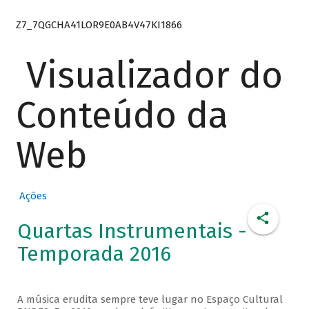
Z7_7QGCHA41LOR9E0AB4V47KI1866
Visualizador do
Conteúdo da
Web
Ações
Quartas Instrumentais -
Temporada 2016
A música erudita sempre teve lugar no Espaço Cultural