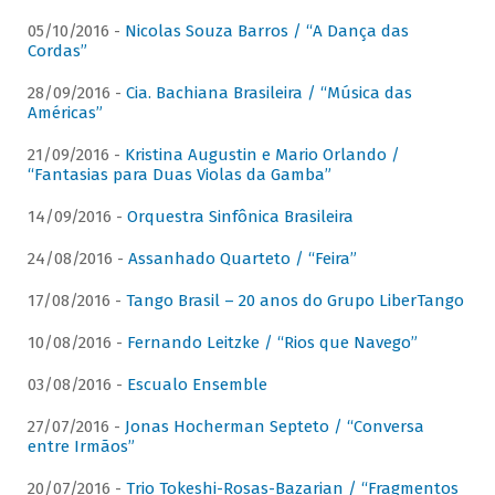
05/10/2016 -
Nicolas Souza Barros / “A Dança das
Cordas”
28/09/2016 -
Cia. Bachiana Brasileira / “Música das
Américas”
21/09/2016 -
Kristina Augustin e Mario Orlando /
“Fantasias para Duas Violas da Gamba”
14/09/2016 -
Orquestra Sinfônica Brasileira
24/08/2016 -
Assanhado Quarteto / “Feira”
17/08/2016 -
Tango Brasil – 20 anos do Grupo LiberTango
10/08/2016 -
Fernando Leitzke / “Rios que Navego”
03/08/2016 -
Escualo Ensemble
27/07/2016 -
Jonas Hocherman Septeto / “Conversa
entre Irmãos”
20/07/2016 -
Trio Tokeshi-Rosas-Bazarian / “Fragmentos