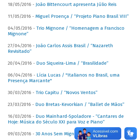
18/05/2016 -
João Bittencourt apresenta Júlio Reis
11/05/2016 -
Miguel Proença / “Projeto Piano Brasil VIII”
04/05/2016 -
Trio Mignone / “Homenagem a Francisco
Mignone”
27/04/2016 -
João Carlos Assis Brasil / “Nazareth
Revisitado”
20/04/2016 -
Duo Siqueira-Lima / “Brasilidade”
06/04/2016 -
Lícia Lucas / "Italianos no Brasil, uma
Presença Marcante"
30/03/2016 -
Trio Capitu / “Novos Ventos”
23/03/2016 -
Duo Bretas-Kevorkian / “Ballet de Mãos”
16/03/2016 -
Duo Mainhard-Spoladore - “Cantares de
Hoje: Música do Século XXI para Voz e Piano”
09/03/2016 -
30 Anos Sem Mignone