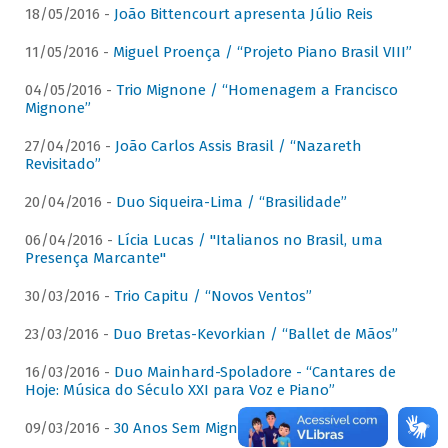
18/05/2016 -
João Bittencourt apresenta Júlio Reis
11/05/2016 -
Miguel Proença / “Projeto Piano Brasil VIII”
04/05/2016 -
Trio Mignone / “Homenagem a Francisco
Mignone”
27/04/2016 -
João Carlos Assis Brasil / “Nazareth
Revisitado”
20/04/2016 -
Duo Siqueira-Lima / “Brasilidade”
06/04/2016 -
Lícia Lucas / "Italianos no Brasil, uma
Presença Marcante"
30/03/2016 -
Trio Capitu / “Novos Ventos”
23/03/2016 -
Duo Bretas-Kevorkian / “Ballet de Mãos”
16/03/2016 -
Duo Mainhard-Spoladore - “Cantares de
Hoje: Música do Século XXI para Voz e Piano”
09/03/2016 -
30 Anos Sem Mignone