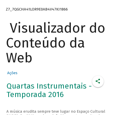
Z7_7QGCHA41LOR9E0AB4V47KI1866
Visualizador do
Conteúdo da
Web
Ações
Quartas Instrumentais -
Temporada 2016
A música erudita sempre teve lugar no Espaço Cultural