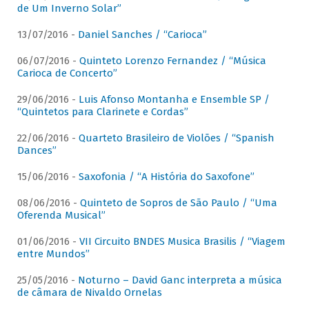
de Um Inverno Solar”
13/07/2016 -
Daniel Sanches / “Carioca”
06/07/2016 -
Quinteto Lorenzo Fernandez / “Música
Carioca de Concerto”
29/06/2016 -
Luis Afonso Montanha e Ensemble SP /
“Quintetos para Clarinete e Cordas”
22/06/2016 -
Quarteto Brasileiro de Violões / “Spanish
Dances”
15/06/2016 -
Saxofonia / “A História do Saxofone”
08/06/2016 -
Quinteto de Sopros de São Paulo / “Uma
Oferenda Musical”
01/06/2016 -
VII Circuito BNDES Musica Brasilis / “Viagem
entre Mundos”
25/05/2016 -
Noturno – David Ganc interpreta a música
de câmara de Nivaldo Ornelas