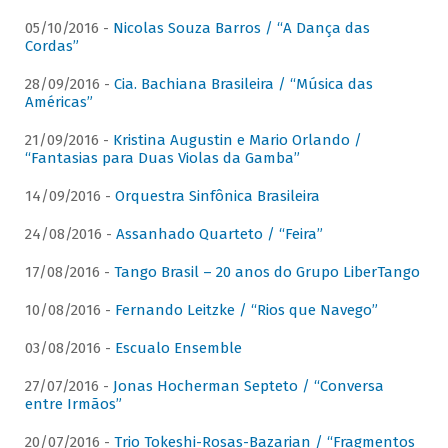
05/10/2016 -
Nicolas Souza Barros / “A Dança das
Cordas”
28/09/2016 -
Cia. Bachiana Brasileira / “Música das
Américas”
21/09/2016 -
Kristina Augustin e Mario Orlando /
“Fantasias para Duas Violas da Gamba”
14/09/2016 -
Orquestra Sinfônica Brasileira
24/08/2016 -
Assanhado Quarteto / “Feira”
17/08/2016 -
Tango Brasil – 20 anos do Grupo LiberTango
10/08/2016 -
Fernando Leitzke / “Rios que Navego”
03/08/2016 -
Escualo Ensemble
27/07/2016 -
Jonas Hocherman Septeto / “Conversa
entre Irmãos”
20/07/2016 -
Trio Tokeshi-Rosas-Bazarian / “Fragmentos