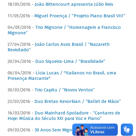
18/05/2016 -
João Bittencourt apresenta Júlio Reis
11/05/2016 -
Miguel Proença / “Projeto Piano Brasil VIII”
04/05/2016 -
Trio Mignone / “Homenagem a Francisco
Mignone”
27/04/2016 -
João Carlos Assis Brasil / “Nazareth
Revisitado”
20/04/2016 -
Duo Siqueira-Lima / “Brasilidade”
06/04/2016 -
Lícia Lucas / "Italianos no Brasil, uma
Presença Marcante"
30/03/2016 -
Trio Capitu / “Novos Ventos”
23/03/2016 -
Duo Bretas-Kevorkian / “Ballet de Mãos”
16/03/2016 -
Duo Mainhard-Spoladore - “Cantares de
Hoje: Música do Século XXI para Voz e Piano”
09/03/2016 -
30 Anos Sem Mignone