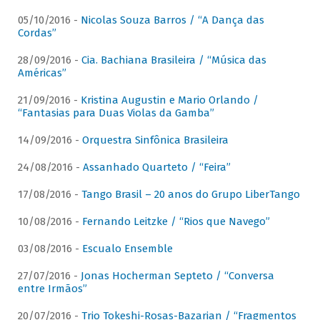
05/10/2016 -
Nicolas Souza Barros / “A Dança das
Cordas”
28/09/2016 -
Cia. Bachiana Brasileira / “Música das
Américas”
21/09/2016 -
Kristina Augustin e Mario Orlando /
“Fantasias para Duas Violas da Gamba”
14/09/2016 -
Orquestra Sinfônica Brasileira
24/08/2016 -
Assanhado Quarteto / “Feira”
17/08/2016 -
Tango Brasil – 20 anos do Grupo LiberTango
10/08/2016 -
Fernando Leitzke / “Rios que Navego”
03/08/2016 -
Escualo Ensemble
27/07/2016 -
Jonas Hocherman Septeto / “Conversa
entre Irmãos”
20/07/2016 -
Trio Tokeshi-Rosas-Bazarian / “Fragmentos