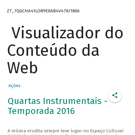
Z7_7QGCHA41LOR9E0AB4V47KI1866
Visualizador do
Conteúdo da
Web
Ações
Quartas Instrumentais -
Temporada 2016
A música erudita sempre teve lugar no Espaço Cultural