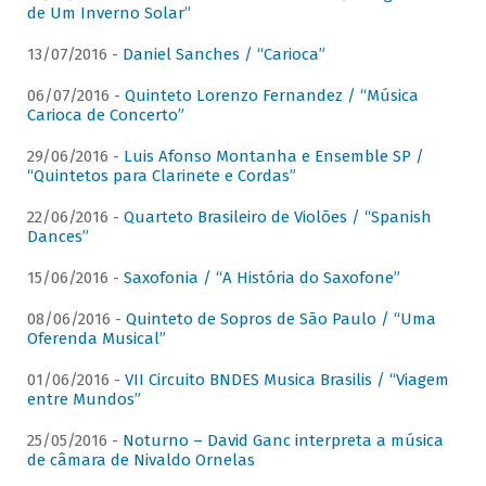
de Um Inverno Solar”
13/07/2016 -
Daniel Sanches / “Carioca”
06/07/2016 -
Quinteto Lorenzo Fernandez / “Música
Carioca de Concerto”
29/06/2016 -
Luis Afonso Montanha e Ensemble SP /
“Quintetos para Clarinete e Cordas”
22/06/2016 -
Quarteto Brasileiro de Violões / “Spanish
Dances”
15/06/2016 -
Saxofonia / “A História do Saxofone”
08/06/2016 -
Quinteto de Sopros de São Paulo / “Uma
Oferenda Musical”
01/06/2016 -
VII Circuito BNDES Musica Brasilis / “Viagem
entre Mundos”
25/05/2016 -
Noturno – David Ganc interpreta a música
de câmara de Nivaldo Ornelas