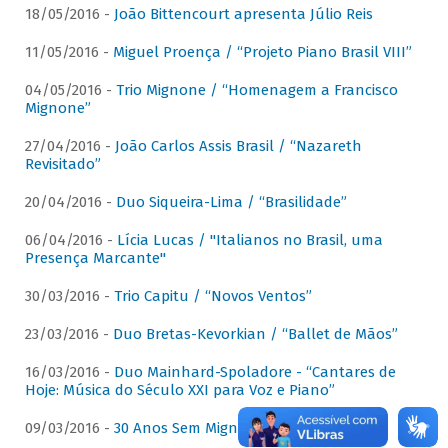
18/05/2016 -
João Bittencourt apresenta Júlio Reis
11/05/2016 -
Miguel Proença / “Projeto Piano Brasil VIII”
04/05/2016 -
Trio Mignone / “Homenagem a Francisco
Mignone”
27/04/2016 -
João Carlos Assis Brasil / “Nazareth
Revisitado”
20/04/2016 -
Duo Siqueira-Lima / “Brasilidade”
06/04/2016 -
Lícia Lucas / "Italianos no Brasil, uma
Presença Marcante"
30/03/2016 -
Trio Capitu / “Novos Ventos”
23/03/2016 -
Duo Bretas-Kevorkian / “Ballet de Mãos”
16/03/2016 -
Duo Mainhard-Spoladore - “Cantares de
Hoje: Música do Século XXI para Voz e Piano”
09/03/2016 -
30 Anos Sem Mignone