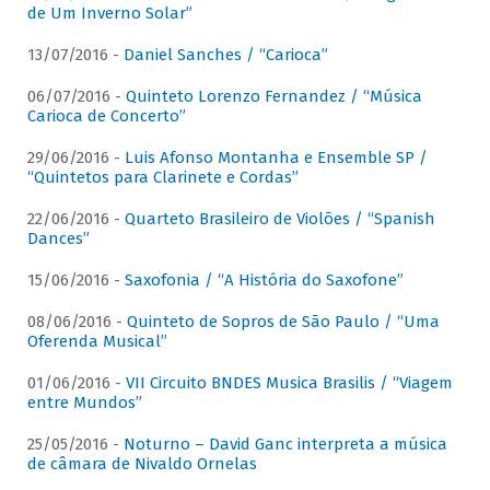
de Um Inverno Solar”
13/07/2016 -
Daniel Sanches / “Carioca”
06/07/2016 -
Quinteto Lorenzo Fernandez / “Música
Carioca de Concerto”
29/06/2016 -
Luis Afonso Montanha e Ensemble SP /
“Quintetos para Clarinete e Cordas”
22/06/2016 -
Quarteto Brasileiro de Violões / “Spanish
Dances”
15/06/2016 -
Saxofonia / “A História do Saxofone”
08/06/2016 -
Quinteto de Sopros de São Paulo / “Uma
Oferenda Musical”
01/06/2016 -
VII Circuito BNDES Musica Brasilis / “Viagem
entre Mundos”
25/05/2016 -
Noturno – David Ganc interpreta a música
de câmara de Nivaldo Ornelas