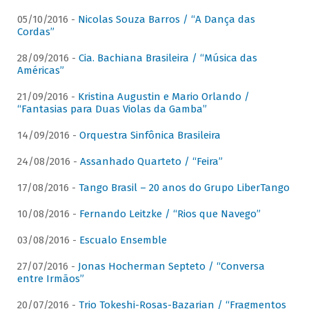
05/10/2016 -
Nicolas Souza Barros / “A Dança das
Cordas”
28/09/2016 -
Cia. Bachiana Brasileira / “Música das
Américas”
21/09/2016 -
Kristina Augustin e Mario Orlando /
“Fantasias para Duas Violas da Gamba”
14/09/2016 -
Orquestra Sinfônica Brasileira
24/08/2016 -
Assanhado Quarteto / “Feira”
17/08/2016 -
Tango Brasil – 20 anos do Grupo LiberTango
10/08/2016 -
Fernando Leitzke / “Rios que Navego”
03/08/2016 -
Escualo Ensemble
27/07/2016 -
Jonas Hocherman Septeto / “Conversa
entre Irmãos”
20/07/2016 -
Trio Tokeshi-Rosas-Bazarian / “Fragmentos