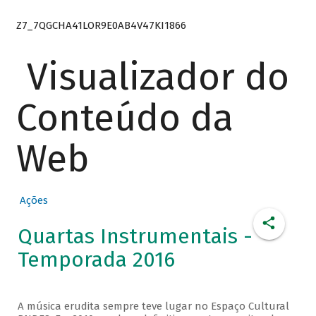
Z7_7QGCHA41LOR9E0AB4V47KI1866
Visualizador do
Conteúdo da
Web
Ações
Quartas Instrumentais -
Temporada 2016
A música erudita sempre teve lugar no Espaço Cultural