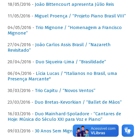
18/05/2016 -
João Bittencourt apresenta Júlio Reis
11/05/2016 -
Miguel Proença / “Projeto Piano Brasil VIII”
04/05/2016 -
Trio Mignone / “Homenagem a Francisco
Mignone”
27/04/2016 -
João Carlos Assis Brasil / “Nazareth
Revisitado”
20/04/2016 -
Duo Siqueira-Lima / “Brasilidade”
06/04/2016 -
Lícia Lucas / "Italianos no Brasil, uma
Presença Marcante"
30/03/2016 -
Trio Capitu / “Novos Ventos”
23/03/2016 -
Duo Bretas-Kevorkian / “Ballet de Mãos”
16/03/2016 -
Duo Mainhard-Spoladore - “Cantares de
Hoje: Música do Século XXI para Voz e Piano”
09/03/2016 -
30 Anos Sem Mignone