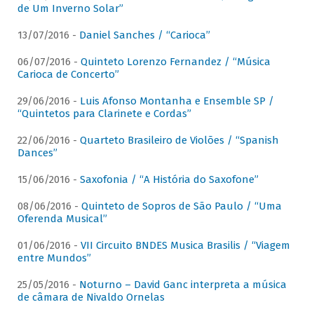
de Um Inverno Solar”
13/07/2016 -
Daniel Sanches / “Carioca”
06/07/2016 -
Quinteto Lorenzo Fernandez / “Música
Carioca de Concerto”
29/06/2016 -
Luis Afonso Montanha e Ensemble SP /
“Quintetos para Clarinete e Cordas”
22/06/2016 -
Quarteto Brasileiro de Violões / “Spanish
Dances”
15/06/2016 -
Saxofonia / “A História do Saxofone”
08/06/2016 -
Quinteto de Sopros de São Paulo / “Uma
Oferenda Musical”
01/06/2016 -
VII Circuito BNDES Musica Brasilis / “Viagem
entre Mundos”
25/05/2016 -
Noturno – David Ganc interpreta a música
de câmara de Nivaldo Ornelas