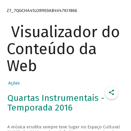
Z7_7QGCHA41LOR9E0AB4V47KI1866
Visualizador do
Conteúdo da
Web
Ações
Quartas Instrumentais -
Temporada 2016
A música erudita sempre teve lugar no Espaço Cultural