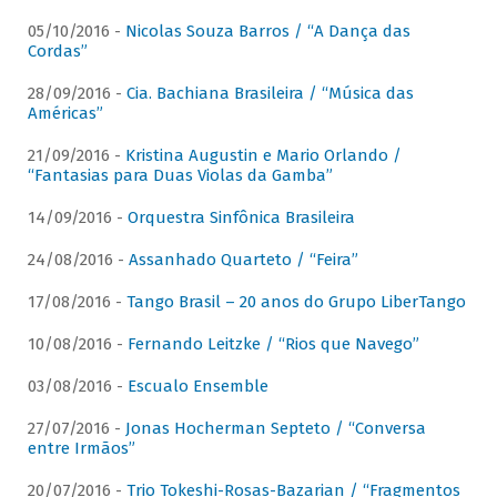
05/10/2016 -
Nicolas Souza Barros / “A Dança das
Cordas”
28/09/2016 -
Cia. Bachiana Brasileira / “Música das
Américas”
21/09/2016 -
Kristina Augustin e Mario Orlando /
“Fantasias para Duas Violas da Gamba”
14/09/2016 -
Orquestra Sinfônica Brasileira
24/08/2016 -
Assanhado Quarteto / “Feira”
17/08/2016 -
Tango Brasil – 20 anos do Grupo LiberTango
10/08/2016 -
Fernando Leitzke / “Rios que Navego”
03/08/2016 -
Escualo Ensemble
27/07/2016 -
Jonas Hocherman Septeto / “Conversa
entre Irmãos”
20/07/2016 -
Trio Tokeshi-Rosas-Bazarian / “Fragmentos