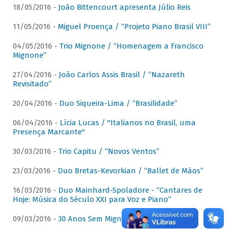
18/05/2016 -
João Bittencourt apresenta Júlio Reis
11/05/2016 -
Miguel Proença / “Projeto Piano Brasil VIII”
04/05/2016 -
Trio Mignone / “Homenagem a Francisco
Mignone”
27/04/2016 -
João Carlos Assis Brasil / “Nazareth
Revisitado”
20/04/2016 -
Duo Siqueira-Lima / “Brasilidade”
06/04/2016 -
Lícia Lucas / "Italianos no Brasil, uma
Presença Marcante"
30/03/2016 -
Trio Capitu / “Novos Ventos”
23/03/2016 -
Duo Bretas-Kevorkian / “Ballet de Mãos”
16/03/2016 -
Duo Mainhard-Spoladore - “Cantares de
Hoje: Música do Século XXI para Voz e Piano”
09/03/2016 -
30 Anos Sem Mignone