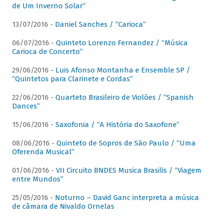
de Um Inverno Solar”
13/07/2016 -
Daniel Sanches / “Carioca”
06/07/2016 -
Quinteto Lorenzo Fernandez / “Música
Carioca de Concerto”
29/06/2016 -
Luis Afonso Montanha e Ensemble SP /
“Quintetos para Clarinete e Cordas”
22/06/2016 -
Quarteto Brasileiro de Violões / “Spanish
Dances”
15/06/2016 -
Saxofonia / “A História do Saxofone”
08/06/2016 -
Quinteto de Sopros de São Paulo / “Uma
Oferenda Musical”
01/06/2016 -
VII Circuito BNDES Musica Brasilis / “Viagem
entre Mundos”
25/05/2016 -
Noturno – David Ganc interpreta a música
de câmara de Nivaldo Ornelas