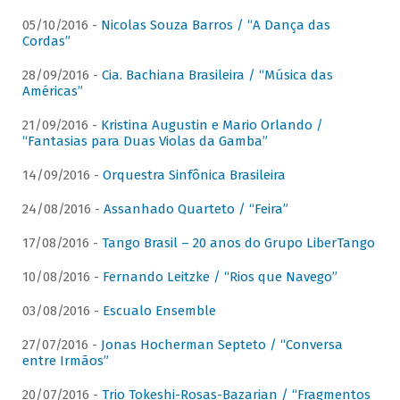
05/10/2016 -
Nicolas Souza Barros / “A Dança das
Cordas”
28/09/2016 -
Cia. Bachiana Brasileira / “Música das
Américas”
21/09/2016 -
Kristina Augustin e Mario Orlando /
“Fantasias para Duas Violas da Gamba”
14/09/2016 -
Orquestra Sinfônica Brasileira
24/08/2016 -
Assanhado Quarteto / “Feira”
17/08/2016 -
Tango Brasil – 20 anos do Grupo LiberTango
10/08/2016 -
Fernando Leitzke / “Rios que Navego”
03/08/2016 -
Escualo Ensemble
27/07/2016 -
Jonas Hocherman Septeto / “Conversa
entre Irmãos”
20/07/2016 -
Trio Tokeshi-Rosas-Bazarian / “Fragmentos