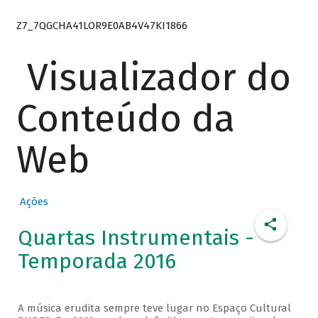
Z7_7QGCHA41LOR9E0AB4V47KI1866
Visualizador do
Conteúdo da
Web
Ações
Quartas Instrumentais -
Temporada 2016
A música erudita sempre teve lugar no Espaço Cultural