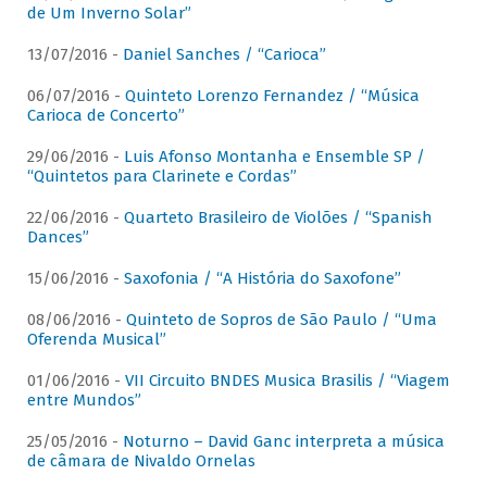
de Um Inverno Solar”
13/07/2016 -
Daniel Sanches / “Carioca”
06/07/2016 -
Quinteto Lorenzo Fernandez / “Música
Carioca de Concerto”
29/06/2016 -
Luis Afonso Montanha e Ensemble SP /
“Quintetos para Clarinete e Cordas”
22/06/2016 -
Quarteto Brasileiro de Violões / “Spanish
Dances”
15/06/2016 -
Saxofonia / “A História do Saxofone”
08/06/2016 -
Quinteto de Sopros de São Paulo / “Uma
Oferenda Musical”
01/06/2016 -
VII Circuito BNDES Musica Brasilis / “Viagem
entre Mundos”
25/05/2016 -
Noturno – David Ganc interpreta a música
de câmara de Nivaldo Ornelas