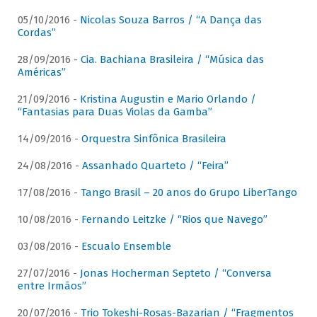
05/10/2016 -
Nicolas Souza Barros / “A Dança das
Cordas”
28/09/2016 -
Cia. Bachiana Brasileira / “Música das
Américas”
21/09/2016 -
Kristina Augustin e Mario Orlando /
“Fantasias para Duas Violas da Gamba”
14/09/2016 -
Orquestra Sinfônica Brasileira
24/08/2016 -
Assanhado Quarteto / “Feira”
17/08/2016 -
Tango Brasil – 20 anos do Grupo LiberTango
10/08/2016 -
Fernando Leitzke / “Rios que Navego”
03/08/2016 -
Escualo Ensemble
27/07/2016 -
Jonas Hocherman Septeto / “Conversa
entre Irmãos”
20/07/2016 -
Trio Tokeshi-Rosas-Bazarian / “Fragmentos