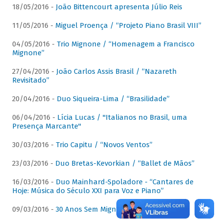
18/05/2016 -
João Bittencourt apresenta Júlio Reis
11/05/2016 -
Miguel Proença / “Projeto Piano Brasil VIII”
04/05/2016 -
Trio Mignone / “Homenagem a Francisco
Mignone”
27/04/2016 -
João Carlos Assis Brasil / “Nazareth
Revisitado”
20/04/2016 -
Duo Siqueira-Lima / “Brasilidade”
06/04/2016 -
Lícia Lucas / "Italianos no Brasil, uma
Presença Marcante"
30/03/2016 -
Trio Capitu / “Novos Ventos”
23/03/2016 -
Duo Bretas-Kevorkian / “Ballet de Mãos”
16/03/2016 -
Duo Mainhard-Spoladore - “Cantares de
Hoje: Música do Século XXI para Voz e Piano”
09/03/2016 -
30 Anos Sem Mignone