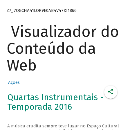
Z7_7QGCHA41LOR9E0AB4V47KI1866
Visualizador do
Conteúdo da
Web
Ações
Quartas Instrumentais -
Temporada 2016
A música erudita sempre teve lugar no Espaço Cultural