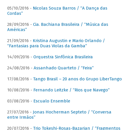
05/10/2016 -
Nicolas Souza Barros / “A Dança das
Cordas”
28/09/2016 -
Cia. Bachiana Brasileira / “Música das
Américas”
21/09/2016 -
Kristina Augustin e Mario Orlando /
“Fantasias para Duas Violas da Gamba”
14/09/2016 -
Orquestra Sinfônica Brasileira
24/08/2016 -
Assanhado Quarteto / “Feira”
17/08/2016 -
Tango Brasil – 20 anos do Grupo LiberTango
10/08/2016 -
Fernando Leitzke / “Rios que Navego”
03/08/2016 -
Escualo Ensemble
27/07/2016 -
Jonas Hocherman Septeto / “Conversa
entre Irmãos”
20/07/2016 -
Trio Tokeshi-Rosas-Bazarian / “Fragmentos