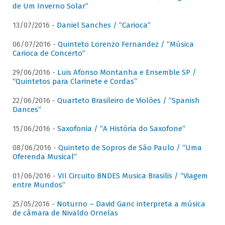
de Um Inverno Solar”
13/07/2016 -
Daniel Sanches / “Carioca”
06/07/2016 -
Quinteto Lorenzo Fernandez / “Música
Carioca de Concerto”
29/06/2016 -
Luis Afonso Montanha e Ensemble SP /
“Quintetos para Clarinete e Cordas”
22/06/2016 -
Quarteto Brasileiro de Violões / “Spanish
Dances”
15/06/2016 -
Saxofonia / “A História do Saxofone”
08/06/2016 -
Quinteto de Sopros de São Paulo / “Uma
Oferenda Musical”
01/06/2016 -
VII Circuito BNDES Musica Brasilis / “Viagem
entre Mundos”
25/05/2016 -
Noturno – David Ganc interpreta a música
de câmara de Nivaldo Ornelas