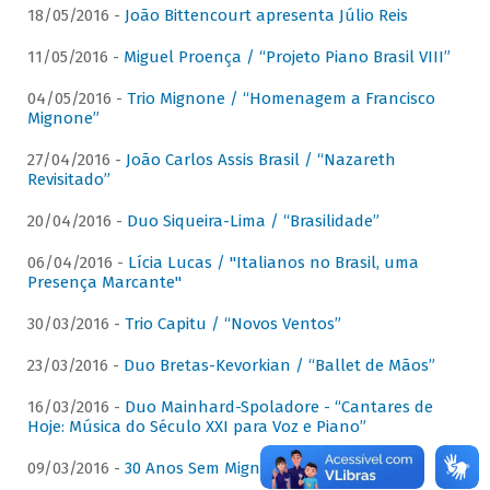
18/05/2016 -
João Bittencourt apresenta Júlio Reis
11/05/2016 -
Miguel Proença / “Projeto Piano Brasil VIII”
04/05/2016 -
Trio Mignone / “Homenagem a Francisco
Mignone”
27/04/2016 -
João Carlos Assis Brasil / “Nazareth
Revisitado”
20/04/2016 -
Duo Siqueira-Lima / “Brasilidade”
06/04/2016 -
Lícia Lucas / "Italianos no Brasil, uma
Presença Marcante"
30/03/2016 -
Trio Capitu / “Novos Ventos”
23/03/2016 -
Duo Bretas-Kevorkian / “Ballet de Mãos”
16/03/2016 -
Duo Mainhard-Spoladore - “Cantares de
Hoje: Música do Século XXI para Voz e Piano”
09/03/2016 -
30 Anos Sem Mignone