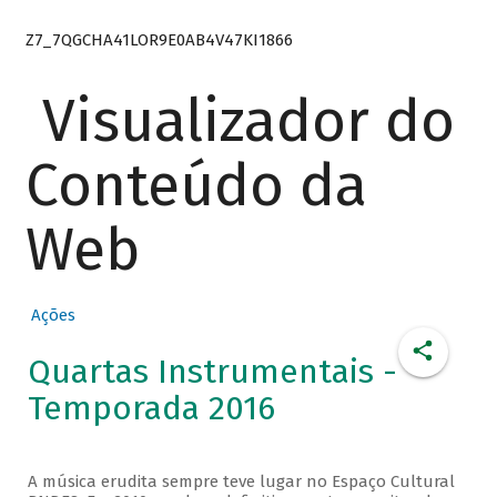
Z7_7QGCHA41LOR9E0AB4V47KI1866
Visualizador do
Conteúdo da
Web
Ações
Quartas Instrumentais -
Temporada 2016
A música erudita sempre teve lugar no Espaço Cultural