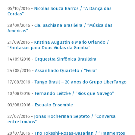
05/10/2016 -
Nicolas Souza Barros / “A Dança das
Cordas”
28/09/2016 -
Cia. Bachiana Brasileira / “Música das
Américas”
21/09/2016 -
Kristina Augustin e Mario Orlando /
“Fantasias para Duas Violas da Gamba”
14/09/2016 -
Orquestra Sinfônica Brasileira
24/08/2016 -
Assanhado Quarteto / “Feira”
17/08/2016 -
Tango Brasil – 20 anos do Grupo LiberTango
10/08/2016 -
Fernando Leitzke / “Rios que Navego”
03/08/2016 -
Escualo Ensemble
27/07/2016 -
Jonas Hocherman Septeto / “Conversa
entre Irmãos”
20/07/2016 -
Trio Tokeshi-Rosas-Bazarian / “Fragmentos