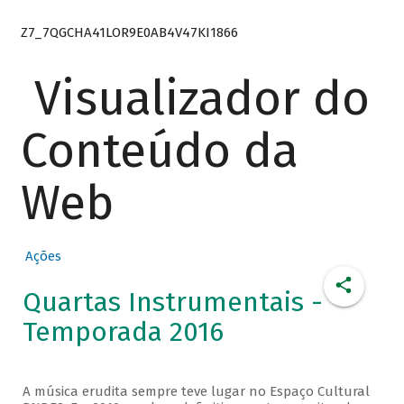
Z7_7QGCHA41LOR9E0AB4V47KI1866
Visualizador do
Conteúdo da
Web
Ações
Quartas Instrumentais -
Temporada 2016
A música erudita sempre teve lugar no Espaço Cultural