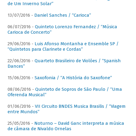
de Um Inverno Solar”
13/07/2016 -
Daniel Sanches / “Carioca”
06/07/2016 -
Quinteto Lorenzo Fernandez / “Música
Carioca de Concerto”
29/06/2016 -
Luis Afonso Montanha e Ensemble SP /
“Quintetos para Clarinete e Cordas”
22/06/2016 -
Quarteto Brasileiro de Violões / “Spanish
Dances”
15/06/2016 -
Saxofonia / “A História do Saxofone”
08/06/2016 -
Quinteto de Sopros de São Paulo / “Uma
Oferenda Musical”
01/06/2016 -
VII Circuito BNDES Musica Brasilis / “Viagem
entre Mundos”
25/05/2016 -
Noturno – David Ganc interpreta a música
de câmara de Nivaldo Ornelas