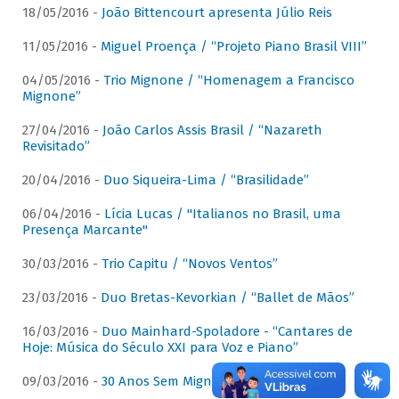
18/05/2016 -
João Bittencourt apresenta Júlio Reis
11/05/2016 -
Miguel Proença / “Projeto Piano Brasil VIII”
04/05/2016 -
Trio Mignone / “Homenagem a Francisco
Mignone”
27/04/2016 -
João Carlos Assis Brasil / “Nazareth
Revisitado”
20/04/2016 -
Duo Siqueira-Lima / “Brasilidade”
06/04/2016 -
Lícia Lucas / "Italianos no Brasil, uma
Presença Marcante"
30/03/2016 -
Trio Capitu / “Novos Ventos”
23/03/2016 -
Duo Bretas-Kevorkian / “Ballet de Mãos”
16/03/2016 -
Duo Mainhard-Spoladore - “Cantares de
Hoje: Música do Século XXI para Voz e Piano”
09/03/2016 -
30 Anos Sem Mignone