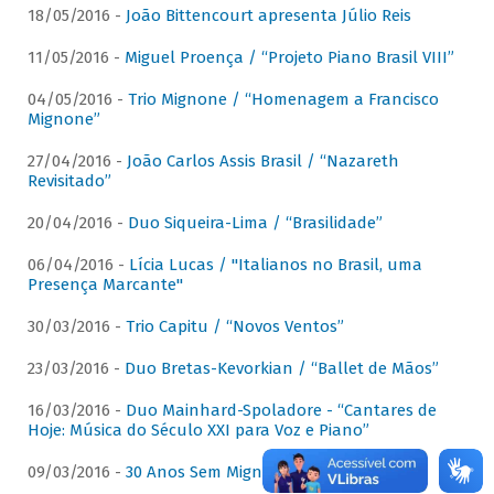
18/05/2016 -
João Bittencourt apresenta Júlio Reis
11/05/2016 -
Miguel Proença / “Projeto Piano Brasil VIII”
04/05/2016 -
Trio Mignone / “Homenagem a Francisco
Mignone”
27/04/2016 -
João Carlos Assis Brasil / “Nazareth
Revisitado”
20/04/2016 -
Duo Siqueira-Lima / “Brasilidade”
06/04/2016 -
Lícia Lucas / "Italianos no Brasil, uma
Presença Marcante"
30/03/2016 -
Trio Capitu / “Novos Ventos”
23/03/2016 -
Duo Bretas-Kevorkian / “Ballet de Mãos”
16/03/2016 -
Duo Mainhard-Spoladore - “Cantares de
Hoje: Música do Século XXI para Voz e Piano”
09/03/2016 -
30 Anos Sem Mignone