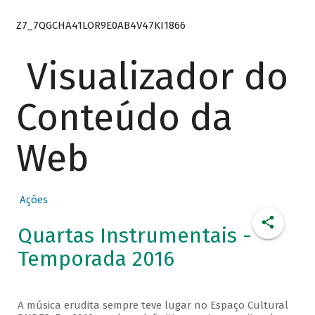
Z7_7QGCHA41LOR9E0AB4V47KI1866
Visualizador do
Conteúdo da
Web
Ações
Quartas Instrumentais -
Temporada 2016
A música erudita sempre teve lugar no Espaço Cultural