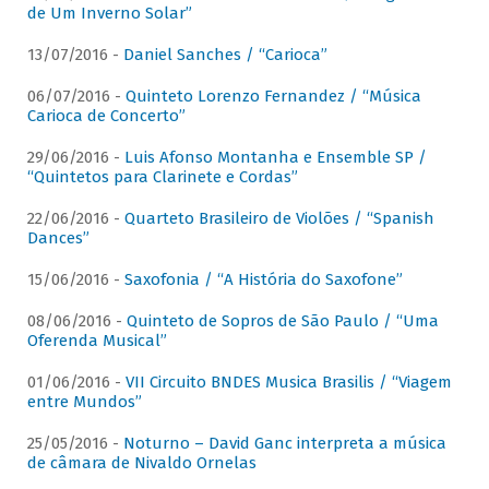
de Um Inverno Solar”
13/07/2016 -
Daniel Sanches / “Carioca”
06/07/2016 -
Quinteto Lorenzo Fernandez / “Música
Carioca de Concerto”
29/06/2016 -
Luis Afonso Montanha e Ensemble SP /
“Quintetos para Clarinete e Cordas”
22/06/2016 -
Quarteto Brasileiro de Violões / “Spanish
Dances”
15/06/2016 -
Saxofonia / “A História do Saxofone”
08/06/2016 -
Quinteto de Sopros de São Paulo / “Uma
Oferenda Musical”
01/06/2016 -
VII Circuito BNDES Musica Brasilis / “Viagem
entre Mundos”
25/05/2016 -
Noturno – David Ganc interpreta a música
de câmara de Nivaldo Ornelas