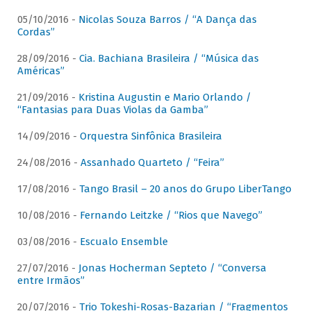
05/10/2016 -
Nicolas Souza Barros / “A Dança das
Cordas”
28/09/2016 -
Cia. Bachiana Brasileira / “Música das
Américas”
21/09/2016 -
Kristina Augustin e Mario Orlando /
“Fantasias para Duas Violas da Gamba”
14/09/2016 -
Orquestra Sinfônica Brasileira
24/08/2016 -
Assanhado Quarteto / “Feira”
17/08/2016 -
Tango Brasil – 20 anos do Grupo LiberTango
10/08/2016 -
Fernando Leitzke / “Rios que Navego”
03/08/2016 -
Escualo Ensemble
27/07/2016 -
Jonas Hocherman Septeto / “Conversa
entre Irmãos”
20/07/2016 -
Trio Tokeshi-Rosas-Bazarian / “Fragmentos