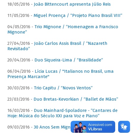
18/05/2016 -
João Bittencourt apresenta Júlio Reis
11/05/2016 -
Miguel Proença / “Projeto Piano Brasil VIII”
04/05/2016 -
Trio Mignone / “Homenagem a Francisco
Mignone”
27/04/2016 -
João Carlos Assis Brasil / “Nazareth
Revisitado”
20/04/2016 -
Duo Siqueira-Lima / “Brasilidade”
06/04/2016 -
Lícia Lucas / "Italianos no Brasil, uma
Presença Marcante"
30/03/2016 -
Trio Capitu / “Novos Ventos”
23/03/2016 -
Duo Bretas-Kevorkian / “Ballet de Mãos”
16/03/2016 -
Duo Mainhard-Spoladore - “Cantares de
Hoje: Música do Século XXI para Voz e Piano”
09/03/2016 -
30 Anos Sem Mignone