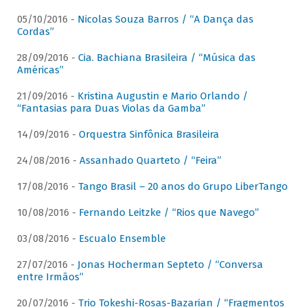
05/10/2016 -
Nicolas Souza Barros / “A Dança das
Cordas”
28/09/2016 -
Cia. Bachiana Brasileira / “Música das
Américas”
21/09/2016 -
Kristina Augustin e Mario Orlando /
“Fantasias para Duas Violas da Gamba”
14/09/2016 -
Orquestra Sinfônica Brasileira
24/08/2016 -
Assanhado Quarteto / “Feira”
17/08/2016 -
Tango Brasil – 20 anos do Grupo LiberTango
10/08/2016 -
Fernando Leitzke / “Rios que Navego”
03/08/2016 -
Escualo Ensemble
27/07/2016 -
Jonas Hocherman Septeto / “Conversa
entre Irmãos”
20/07/2016 -
Trio Tokeshi-Rosas-Bazarian / “Fragmentos