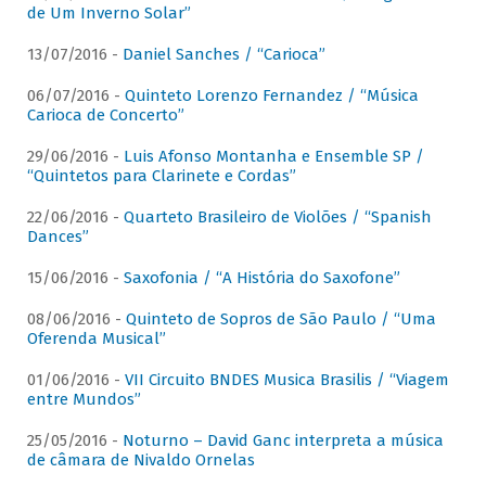
de Um Inverno Solar”
13/07/2016 -
Daniel Sanches / “Carioca”
06/07/2016 -
Quinteto Lorenzo Fernandez / “Música
Carioca de Concerto”
29/06/2016 -
Luis Afonso Montanha e Ensemble SP /
“Quintetos para Clarinete e Cordas”
22/06/2016 -
Quarteto Brasileiro de Violões / “Spanish
Dances”
15/06/2016 -
Saxofonia / “A História do Saxofone”
08/06/2016 -
Quinteto de Sopros de São Paulo / “Uma
Oferenda Musical”
01/06/2016 -
VII Circuito BNDES Musica Brasilis / “Viagem
entre Mundos”
25/05/2016 -
Noturno – David Ganc interpreta a música
de câmara de Nivaldo Ornelas