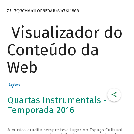
Z7_7QGCHA41LOR9E0AB4V47KI1866
Visualizador do
Conteúdo da
Web
Ações
Quartas Instrumentais -
Temporada 2016
A música erudita sempre teve lugar no Espaço Cultural