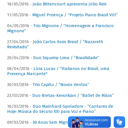
18/05/2016 -
João Bittencourt apresenta Júlio Reis
11/05/2016 -
Miguel Proença / “Projeto Piano Brasil VIII”
04/05/2016 -
Trio Mignone / “Homenagem a Francisco
Mignone”
27/04/2016 -
João Carlos Assis Brasil / “Nazareth
Revisitado”
20/04/2016 -
Duo Siqueira-Lima / “Brasilidade”
06/04/2016 -
Lícia Lucas / "Italianos no Brasil, uma
Presença Marcante"
30/03/2016 -
Trio Capitu / “Novos Ventos”
23/03/2016 -
Duo Bretas-Kevorkian / “Ballet de Mãos”
16/03/2016 -
Duo Mainhard-Spoladore - “Cantares de
Hoje: Música do Século XXI para Voz e Piano”
09/03/2016 -
30 Anos Sem Mignone