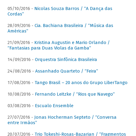
05/10/2016 -
Nicolas Souza Barros / “A Dança das
Cordas”
28/09/2016 -
Cia. Bachiana Brasileira / “Música das
Américas”
21/09/2016 -
Kristina Augustin e Mario Orlando /
“Fantasias para Duas Violas da Gamba”
14/09/2016 -
Orquestra Sinfônica Brasileira
24/08/2016 -
Assanhado Quarteto / “Feira”
17/08/2016 -
Tango Brasil – 20 anos do Grupo LiberTango
10/08/2016 -
Fernando Leitzke / “Rios que Navego”
03/08/2016 -
Escualo Ensemble
27/07/2016 -
Jonas Hocherman Septeto / “Conversa
entre Irmãos”
20/07/2016 -
Trio Tokeshi-Rosas-Bazarian / “Fragmentos