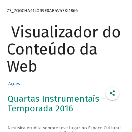
Z7_7QGCHA41LOR9E0AB4V47KI1866
Visualizador do
Conteúdo da
Web
Ações
Quartas Instrumentais -
Temporada 2016
A música erudita sempre teve lugar no Espaço Cultural