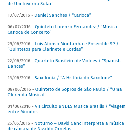
de Um Inverno Solar”
13/07/2016 -
Daniel Sanches / “Carioca”
06/07/2016 -
Quinteto Lorenzo Fernandez / “Música
Carioca de Concerto”
29/06/2016 -
Luis Afonso Montanha e Ensemble SP /
“Quintetos para Clarinete e Cordas”
22/06/2016 -
Quarteto Brasileiro de Violões / “Spanish
Dances”
15/06/2016 -
Saxofonia / “A História do Saxofone”
08/06/2016 -
Quinteto de Sopros de São Paulo / “Uma
Oferenda Musical”
01/06/2016 -
VII Circuito BNDES Musica Brasilis / “Viagem
entre Mundos”
25/05/2016 -
Noturno – David Ganc interpreta a música
de câmara de Nivaldo Ornelas