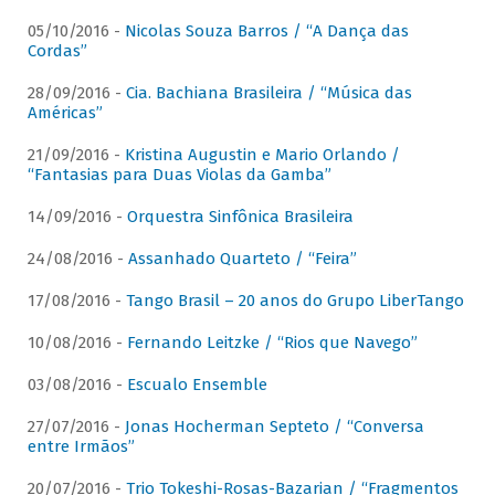
05/10/2016 -
Nicolas Souza Barros / “A Dança das
Cordas”
28/09/2016 -
Cia. Bachiana Brasileira / “Música das
Américas”
21/09/2016 -
Kristina Augustin e Mario Orlando /
“Fantasias para Duas Violas da Gamba”
14/09/2016 -
Orquestra Sinfônica Brasileira
24/08/2016 -
Assanhado Quarteto / “Feira”
17/08/2016 -
Tango Brasil – 20 anos do Grupo LiberTango
10/08/2016 -
Fernando Leitzke / “Rios que Navego”
03/08/2016 -
Escualo Ensemble
27/07/2016 -
Jonas Hocherman Septeto / “Conversa
entre Irmãos”
20/07/2016 -
Trio Tokeshi-Rosas-Bazarian / “Fragmentos