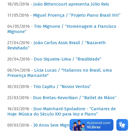
18/05/2016 -
João Bittencourt apresenta Júlio Reis
11/05/2016 -
Miguel Proença / “Projeto Piano Brasil VIII”
04/05/2016 -
Trio Mignone / “Homenagem a Francisco
Mignone”
27/04/2016 -
João Carlos Assis Brasil / “Nazareth
Revisitado”
20/04/2016 -
Duo Siqueira-Lima / “Brasilidade”
06/04/2016 -
Lícia Lucas / "Italianos no Brasil, uma
Presença Marcante"
30/03/2016 -
Trio Capitu / “Novos Ventos”
23/03/2016 -
Duo Bretas-Kevorkian / “Ballet de Mãos”
16/03/2016 -
Duo Mainhard-Spoladore - “Cantares de
Hoje: Música do Século XXI para Voz e Piano”
09/03/2016 -
30 Anos Sem Mignone