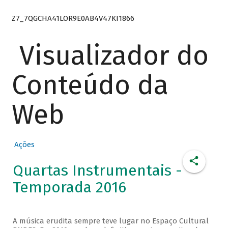
Z7_7QGCHA41LOR9E0AB4V47KI1866
Visualizador do
Conteúdo da
Web
Ações
Quartas Instrumentais -
Temporada 2016
A música erudita sempre teve lugar no Espaço Cultural