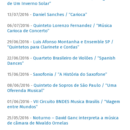
de Um Inverno Solar”
13/07/2016 -
Daniel Sanches / “Carioca”
06/07/2016 -
Quinteto Lorenzo Fernandez / “Música
Carioca de Concerto”
29/06/2016 -
Luis Afonso Montanha e Ensemble SP /
“Quintetos para Clarinete e Cordas”
22/06/2016 -
Quarteto Brasileiro de Violões / “Spanish
Dances”
15/06/2016 -
Saxofonia / “A História do Saxofone”
08/06/2016 -
Quinteto de Sopros de São Paulo / “Uma
Oferenda Musical”
01/06/2016 -
VII Circuito BNDES Musica Brasilis / “Viagem
entre Mundos”
25/05/2016 -
Noturno – David Ganc interpreta a música
de câmara de Nivaldo Ornelas