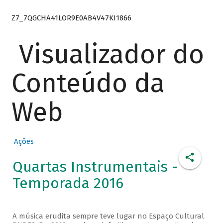
Z7_7QGCHA41LOR9E0AB4V47KI1866
Visualizador do
Conteúdo da
Web
Ações
Quartas Instrumentais -
Temporada 2016
A música erudita sempre teve lugar no Espaço Cultural