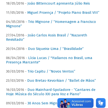
18/05/2016 -
João Bittencourt apresenta Júlio Reis
11/05/2016 -
Miguel Proença / “Projeto Piano Brasil VIII”
04/05/2016 -
Trio Mignone / “Homenagem a Francisco
Mignone”
27/04/2016 -
João Carlos Assis Brasil / “Nazareth
Revisitado”
20/04/2016 -
Duo Siqueira-Lima / “Brasilidade”
06/04/2016 -
Lícia Lucas / "Italianos no Brasil, uma
Presença Marcante"
30/03/2016 -
Trio Capitu / “Novos Ventos”
23/03/2016 -
Duo Bretas-Kevorkian / “Ballet de Mãos”
16/03/2016 -
Duo Mainhard-Spoladore - “Cantares de
Hoje: Música do Século XXI para Voz e Piano”
09/03/2016 -
30 Anos Sem Mignone