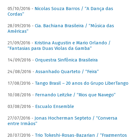
05/10/2016 -
Nicolas Souza Barros / “A Dança das
Cordas”
28/09/2016 -
Cia. Bachiana Brasileira / “Música das
Américas”
21/09/2016 -
Kristina Augustin e Mario Orlando /
“Fantasias para Duas Violas da Gamba”
14/09/2016 -
Orquestra Sinfônica Brasileira
24/08/2016 -
Assanhado Quarteto / “Feira”
17/08/2016 -
Tango Brasil – 20 anos do Grupo LiberTango
10/08/2016 -
Fernando Leitzke / “Rios que Navego”
03/08/2016 -
Escualo Ensemble
27/07/2016 -
Jonas Hocherman Septeto / “Conversa
entre Irmãos”
20/07/2016 -
Trio Tokeshi-Rosas-Bazarian / “Fragmentos