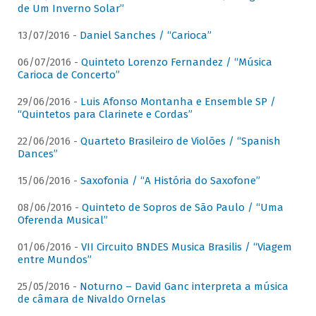
de Um Inverno Solar”
13/07/2016 -
Daniel Sanches / “Carioca”
06/07/2016 -
Quinteto Lorenzo Fernandez / “Música
Carioca de Concerto”
29/06/2016 -
Luis Afonso Montanha e Ensemble SP /
“Quintetos para Clarinete e Cordas”
22/06/2016 -
Quarteto Brasileiro de Violões / “Spanish
Dances”
15/06/2016 -
Saxofonia / “A História do Saxofone”
08/06/2016 -
Quinteto de Sopros de São Paulo / “Uma
Oferenda Musical”
01/06/2016 -
VII Circuito BNDES Musica Brasilis / “Viagem
entre Mundos”
25/05/2016 -
Noturno – David Ganc interpreta a música
de câmara de Nivaldo Ornelas