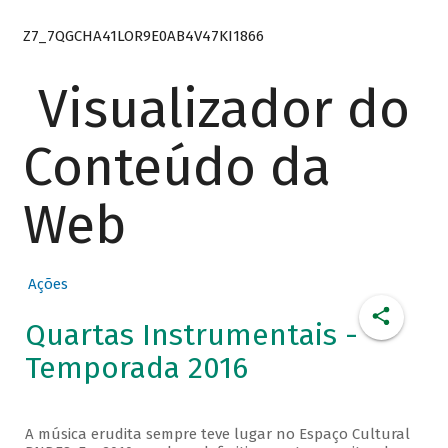
Z7_7QGCHA41LOR9E0AB4V47KI1866
Visualizador do
Conteúdo da
Web
Ações
Quartas Instrumentais -
Temporada 2016
A música erudita sempre teve lugar no Espaço Cultural