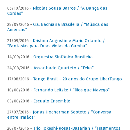
05/10/2016 -
Nicolas Souza Barros / “A Dança das
Cordas”
28/09/2016 -
Cia. Bachiana Brasileira / “Música das
Américas”
21/09/2016 -
Kristina Augustin e Mario Orlando /
“Fantasias para Duas Violas da Gamba”
14/09/2016 -
Orquestra Sinfônica Brasileira
24/08/2016 -
Assanhado Quarteto / “Feira”
17/08/2016 -
Tango Brasil – 20 anos do Grupo LiberTango
10/08/2016 -
Fernando Leitzke / “Rios que Navego”
03/08/2016 -
Escualo Ensemble
27/07/2016 -
Jonas Hocherman Septeto / “Conversa
entre Irmãos”
20/07/2016 -
Trio Tokeshi-Rosas-Bazarian / “Fragmentos