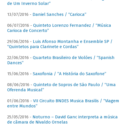
de Um Inverno Solar”
13/07/2016 -
Daniel Sanches / “Carioca”
06/07/2016 -
Quinteto Lorenzo Fernandez / “Música
Carioca de Concerto”
29/06/2016 -
Luis Afonso Montanha e Ensemble SP /
“Quintetos para Clarinete e Cordas”
22/06/2016 -
Quarteto Brasileiro de Violões / “Spanish
Dances”
15/06/2016 -
Saxofonia / “A História do Saxofone”
08/06/2016 -
Quinteto de Sopros de São Paulo / “Uma
Oferenda Musical”
01/06/2016 -
VII Circuito BNDES Musica Brasilis / “Viagem
entre Mundos”
25/05/2016 -
Noturno – David Ganc interpreta a música
de câmara de Nivaldo Ornelas