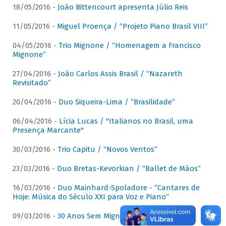
18/05/2016 -
João Bittencourt apresenta Júlio Reis
11/05/2016 -
Miguel Proença / “Projeto Piano Brasil VIII”
04/05/2016 -
Trio Mignone / “Homenagem a Francisco
Mignone”
27/04/2016 -
João Carlos Assis Brasil / “Nazareth
Revisitado”
20/04/2016 -
Duo Siqueira-Lima / “Brasilidade”
06/04/2016 -
Lícia Lucas / "Italianos no Brasil, uma
Presença Marcante"
30/03/2016 -
Trio Capitu / “Novos Ventos”
23/03/2016 -
Duo Bretas-Kevorkian / “Ballet de Mãos”
16/03/2016 -
Duo Mainhard-Spoladore - “Cantares de
Hoje: Música do Século XXI para Voz e Piano”
09/03/2016 -
30 Anos Sem Mignone